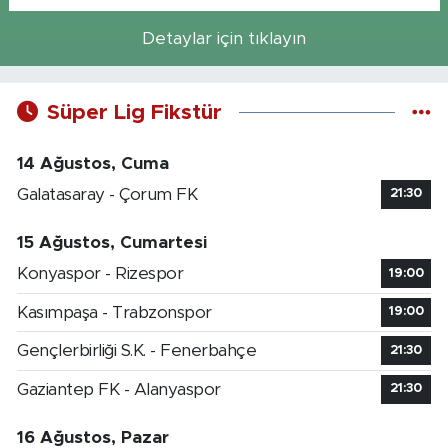
Detaylar için tıklayın
Süper Lig Fikstür
14 Ağustos, Cuma
Galatasaray - Çorum FK
21:30
15 Ağustos, Cumartesi
Konyaspor - Rizespor
19:00
Kasımpaşa - Trabzonspor
19:00
Gençlerbirliği S.K. - Fenerbahçe
21:30
Gaziantep FK - Alanyaspor
21:30
16 Ağustos, Pazar