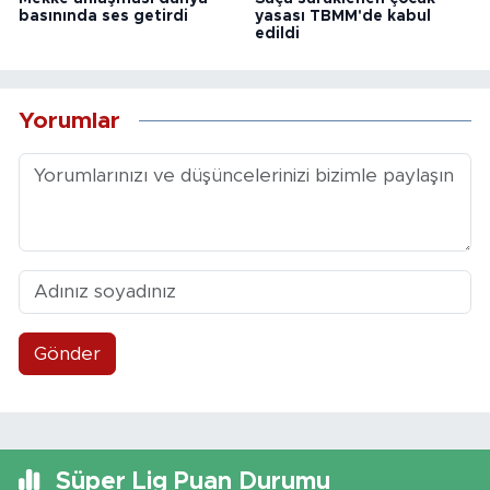
basınında ses getirdi
yasası TBMM'de kabul
edildi
Yorumlar
Gönder
Süper Lig Puan Durumu