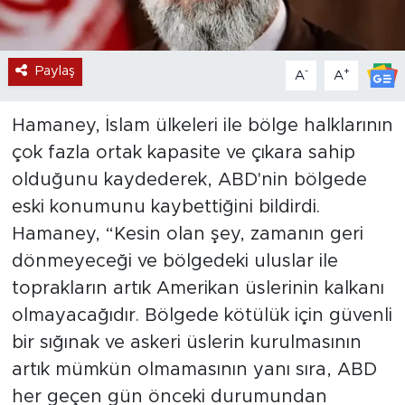
Paylaş
-
+
A
A
Hamaney, İslam ülkeleri ile bölge halklarının
çok fazla ortak kapasite ve çıkara sahip
olduğunu kaydederek, ABD'nin bölgede
eski konumunu kaybettiğini bildirdi.
Hamaney, “Kesin olan şey, zamanın geri
dönmeyeceği ve bölgedeki uluslar ile
toprakların artık Amerikan üslerinin kalkanı
olmayacağıdır. Bölgede kötülük için güvenli
bir sığınak ve askeri üslerin kurulmasının
artık mümkün olmamasının yanı sıra, ABD
her geçen gün önceki durumundan