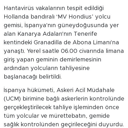
Hantavirüs vakalarının tespit edildiği
Hollanda bandıralı ‘MV Hondius’ yolcu
gemisi, İspanya'nın güneydoğusunda yer
alan Kanarya Adaları'nın Tenerife
kentindeki Granadilla de Abona Limanı'na
yanaştı. Yerel saatle 06.00 civarında limana
giriş yapan geminin demirlemesinin
ardından yolcuların tahliyesine
başlanacağı belirtildi.
İspanya hükümeti, Askeri Acil Müdahale
(UCM) birimine bağlı askerlerin kontrolünde
gerçekleştirilecek tahliye işleminden önce
tüm yolcular ve mürettebatın, gemide
sağlık kontrolünden geçirileceğini duyurdu.