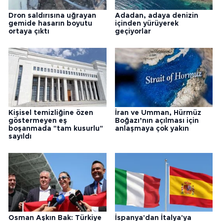
Dron saldırısına uğrayan
Adadan, adaya denizin
gemide hasarın boyutu
içinden yürüyerek
ortaya çıktı
geçiyorlar
Kişisel temizliğine özen
İran ve Umman, Hürmüz
göstermeyen eş
Boğazı’nın açılması için
boşanmada "tam kusurlu"
anlaşmaya çok yakın
sayıldı
Osman Aşkın Bak: Türkiye
İspanya'dan İtalya'ya