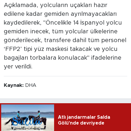
Açıklamada, yolcuların uçakları hazır
edilene kadar gemiden ayrılmayacakları
kaydedilerek, "Öncelikle 14 İspanyol yolcu
gemiden inecek, tüm yolcular ülkelerine
gönderilecek, transfere dahil tüm personel
‘FFP2’ tipi yüz maskesi takacak ve yolcu
bagajları torbalara konulacak" ifadelerine
yer verildi.
Kaynak:
DHA
Atlı jandarmalar Salda
Gölü'nde devriyede