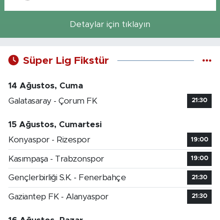
Detaylar için tıklayın
Süper Lig Fikstür
14 Ağustos, Cuma
Galatasaray - Çorum FK
21:30
15 Ağustos, Cumartesi
Konyaspor - Rizespor
19:00
Kasımpaşa - Trabzonspor
19:00
Gençlerbirliği S.K. - Fenerbahçe
21:30
Gaziantep FK - Alanyaspor
21:30