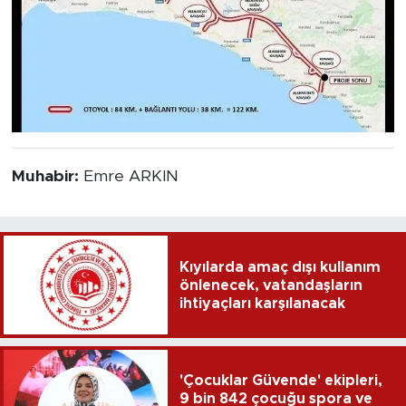
Muhabir:
Emre ARKIN
Kıyılarda amaç dışı kullanım
önlenecek, vatandaşların
ihtiyaçları karşılanacak
'Çocuklar Güvende' ekipleri,
9 bin 842 çocuğu spora ve