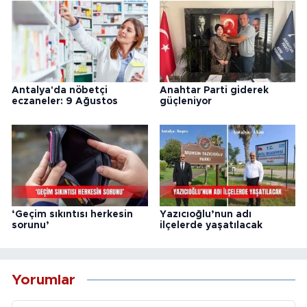
Antalya'da nöbetçi
Anahtar Parti giderek
eczaneler: 9 Ağustos
güçleniyor
‘Geçim sıkıntısı herkesin
Yazıcıoğlu’nun adı
sorunu’
ilçelerde yaşatılacak
Yorumlar