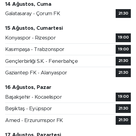
14 Ağustos, Cuma
Galatasaray - Çorum FK
21:30
15 Ağustos, Cumartesi
Konyaspor - Rizespor
19:00
Kasımpaşa - Trabzonspor
19:00
Gençlerbirliği S.K. - Fenerbahçe
21:30
Gaziantep FK - Alanyaspor
21:30
16 Ağustos, Pazar
Başakşehir - Kocaelispor
19:00
Beşiktaş - Eyüpspor
21:30
Amed - Erzurumspor FK
21:30
17 Ağustos, Pazartesi