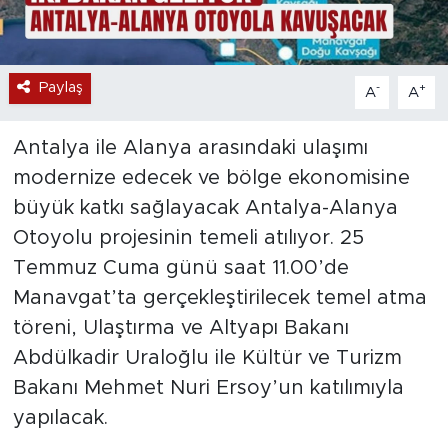
Paylaş
-
+
A
A
Antalya ile Alanya arasındaki ulaşımı
modernize edecek ve bölge ekonomisine
büyük katkı sağlayacak Antalya-Alanya
Otoyolu projesinin temeli atılıyor. 25
Temmuz Cuma günü saat 11.00’de
Manavgat’ta gerçekleştirilecek temel atma
töreni, Ulaştırma ve Altyapı Bakanı
Abdülkadir Uraloğlu ile Kültür ve Turizm
Bakanı Mehmet Nuri Ersoy’un katılımıyla
yapılacak.