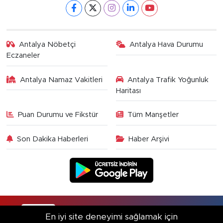
Antalya Nöbetçi
Antalya Hava Durumu
Eczaneler
Antalya Namaz Vakitleri
Antalya Trafik Yoğunluk
Haritası
Puan Durumu ve Fikstür
Tüm Manşetler
Son Dakika Haberleri
Haber Arşivi
RSS
Copyright © 2025. Her hakkı saklıdır.
En iyi site deneyimi sağlamak için