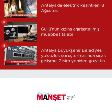
Antalya'da elektrik kesintileri: 8
Ağustos
5
Güllü'nün kızına ağırlaştırılmış
müebbet talebi
6
Antalya Büyükşehir Belediyesi
yolsuzluk soruşturmasında sıcak
gelişme: 2 isim yeniden gözaltına
alındı