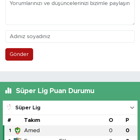
Gönder
Süper Lig Puan Durumu
Süper Lig
#
Takım
O
P
Amed
0
0
1