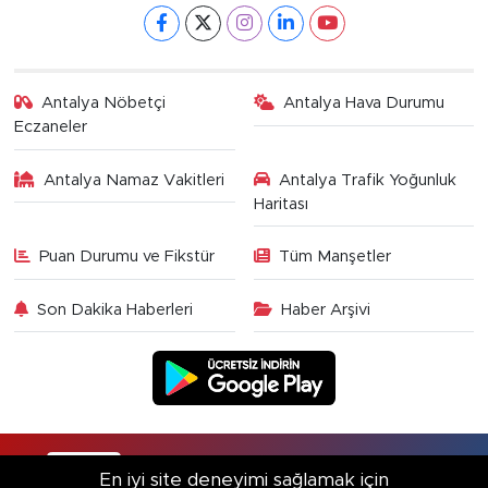
Antalya Nöbetçi
Antalya Hava Durumu
Eczaneler
Antalya Namaz Vakitleri
Antalya Trafik Yoğunluk
Haritası
Puan Durumu ve Fikstür
Tüm Manşetler
Son Dakika Haberleri
Haber Arşivi
RSS
Copyright © 2025. Her hakkı saklıdır.
En iyi site deneyimi sağlamak için