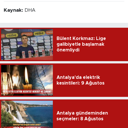
Kaynak:
DHA
Bülent Korkmaz: Lige
galibiyetle başlamak
önemliydi
Antalya'da elektrik
kesintileri: 9 Ağustos
Antalya gündeminden
seçmeler: 8 Ağustos