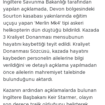
İngiltere Savunma Bakanlığı tarafından
yapılan açıklamada, Devon bölgesindeki
Sourton kasabası yakınlarında eğitim
uçuşu yapan 'Merlin Mk4' tipi askeri
helikopterin dün düştüğü bildirildi. Kazada
3 Kraliyet Donanması mensubunun
hayatını kaybettiği teyit edildi. Kraliyet
Donanması Sözcüsü, kazada hayatını
kaybeden personelin ailelerine bilgi
verildiğini ve detaylı açıklama yapılmadan
önce ailelerin mahremiyet talebinde
bulunduğunu aktardı.
Kazanın ardından açıklamalarda bulunan
İngiltere Başbakanı Keir Starmer, olayın
son derece trajik olduğunu belirterek,