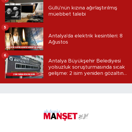
Güllü'nün kızına ağırlaştırılmış
müebbet talebi
5
Antalya'da elektrik kesintileri: 8
Ağustos
6
Antalya Büyükşehir Belediyesi
yolsuzluk soruşturmasında sıcak
gelişme: 2 isim yeniden gözaltına
alındı