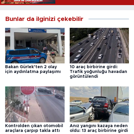
Bunlar da ilginizi çekebilir
Bakan Gürlek’ten 2 olay
10 araç birbirine girdi:
için aydınlatma paylaşımı
Trafik yoğunluğu havadan
görüntülendi
Kontrolden çıkan otomobil
Anız yangını kazaya neden
araçlara çarpıp takla attı
oldu: 13 araç birbirine girdi