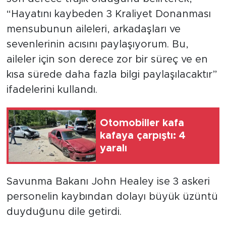
“Hayatını kaybeden 3 Kraliyet Donanması
mensubunun aileleri, arkadaşları ve
sevenlerinin acısını paylaşıyorum. Bu,
aileler için son derece zor bir süreç ve en
kısa sürede daha fazla bilgi paylaşılacaktır”
ifadelerini kullandı.
Otomobiller kafa
kafaya çarpıştı: 4
yaralı
Savunma Bakanı John Healey ise 3 askeri
personelin kaybından dolayı büyük üzüntü
duyduğunu dile getirdi.