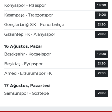
Konyaspor - Rizespor
19:00
Kasımpaşa - Trabzonspor
19:00
Gençlerbirliği S.K. - Fenerbahçe
21:30
Gaziantep FK - Alanyaspor
21:30
16 Ağustos, Pazar
Başakşehir - Kocaelispor
19:00
Beşiktaş - Eyüpspor
21:30
Amed - Erzurumspor FK
21:30
17 Ağustos, Pazartesi
Samsunspor - Göztepe
21:30