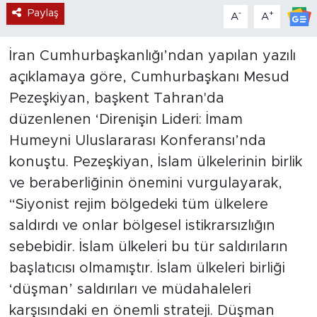
Paylaş
-
+
A
A
İran Cumhurbaşkanlığı’ndan yapılan yazılı
açıklamaya göre, Cumhurbaşkanı Mesud
Pezeşkiyan, başkent Tahran'da
düzenlenen ‘Direnişin Lideri: İmam
Humeyni Uluslararası Konferansı’nda
konuştu. Pezeşkiyan, İslam ülkelerinin birlik
ve beraberliğinin önemini vurgulayarak,
“Siyonist rejim bölgedeki tüm ülkelere
saldırdı ve onlar bölgesel istikrarsızlığın
sebebidir. İslam ülkeleri bu tür saldırıların
başlatıcısı olmamıştır. İslam ülkeleri birliği
‘düşman’ saldırıları ve müdahaleleri
karşısındaki en önemli strateji. Düşman