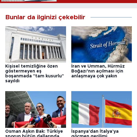
Bunlar da ilginizi çekebilir
Kişisel temizliğine özen
İran ve Umman, Hürmüz
göstermeyen eş
Boğazı’nın açılması için
boşanmada "tam kusurlu"
anlaşmaya çok yakın
sayıldı
Osman Aşkın Bak: Türkiye
İspanya'dan İtalya'ya
sporun bütün dallarında
göçmen gerilimi