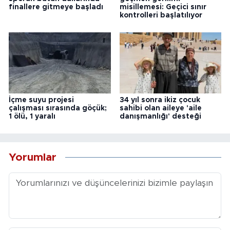
finallere gitmeye başladı
misillemesi: Geçici sınır
kontrolleri başlatılıyor
İçme suyu projesi
34 yıl sonra ikiz çocuk
çalışması sırasında göçük;
sahibi olan aileye 'aile
1 ölü, 1 yaralı
danışmanlığı' desteği
Yorumlar