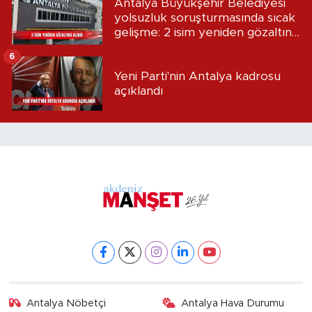
Antalya Büyükşehir Belediyesi
yolsuzluk soruşturmasında sıcak
gelişme: 2 isim yeniden gözaltına
alındı
6
Yeni Parti'nin Antalya kadrosu
açıklandı
Antalya Nöbetçi
Antalya Hava Durumu