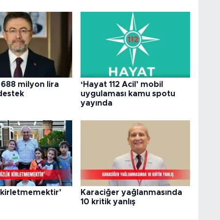
 688 milyon lira
‘Hayat 112 Acil’ mobil
destek
uygulaması kamu spotu
yayında
 kirletmemektir’
Karaciğer yağlanmasında
10 kritik yanlış