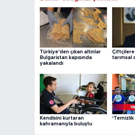
Türkiye’den çıkan altınlar
Çiftçilere
Bulgaristan kapısında
tarımsal 
yakalandı
Kendisini kurtaran
‘Temizlik
kahramanıyla buluştu