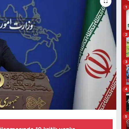
1
2
3
4
5