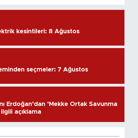
ktrik kesintileri: 8 Ağustos
eminden seçmeler: 7 Ağustos
ı Erdoğan’dan ‘Mekke Ortak Savunma
ilgili açıklama