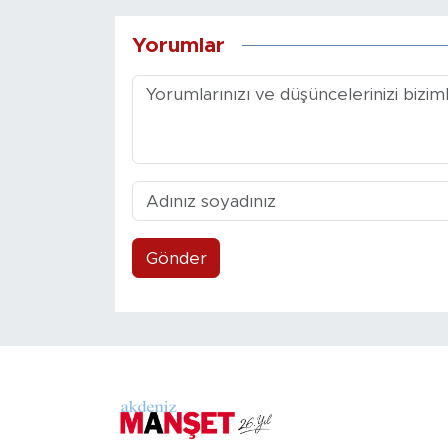
Yorumlar
Gönder