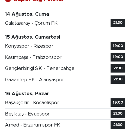
14 Ağustos, Cuma
Galatasaray - Çorum FK
21:30
15 Ağustos, Cumartesi
Konyaspor - Rizespor
19:00
Kasımpaşa - Trabzonspor
19:00
Gençlerbirliği S.K. - Fenerbahçe
21:30
Gaziantep FK - Alanyaspor
21:30
16 Ağustos, Pazar
Başakşehir - Kocaelispor
19:00
Beşiktaş - Eyüpspor
21:30
Amed - Erzurumspor FK
21:30