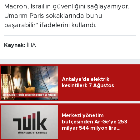
Macron, İsrail'in güvenliğini sağlayamıyor.
Umarım Paris sokaklarında bunu
başarabilir" ifadelerini kullandı.
Kaynak:
İHA
Antalya'da elektrik
kesintileri: 7 Ağustos
Merkezi yönetim
bütçesinden Ar-Ge'ye 253
milyar 544 milyon lira
harcandı