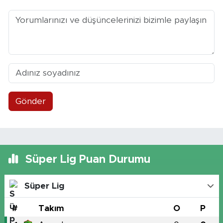
Gönder
Süper Lig Puan Durumu
Süper Lig
#
Takım
O
P