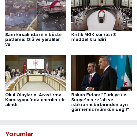
Şam kırsalında minibüste
Kritik MGK sonrası 8
patlama: Ölü ve yaralılar
maddelik bildiri
var
Okul Olaylarını Araştırma
Bakan Fidan: "Türkiye ile
Komisyonu'nda öneriler ele
Suriye’nin refah ve
alındı
istikrarını birbirinden ayrı
görmemiz mümkün değil"
Yorumlar