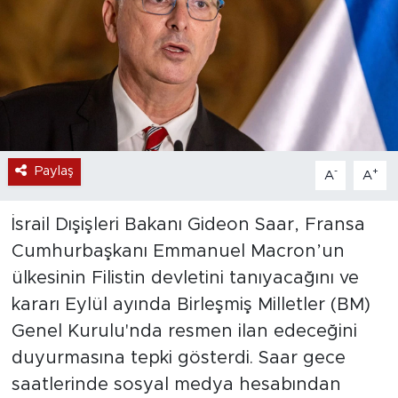
Paylaş
-
+
A
A
İsrail Dışişleri Bakanı Gideon Saar, Fransa
Cumhurbaşkanı Emmanuel Macron’un
ülkesinin Filistin devletini tanıyacağını ve
kararı Eylül ayında Birleşmiş Milletler (BM)
Genel Kurulu'nda resmen ilan edeceğini
duyurmasına tepki gösterdi. Saar gece
saatlerinde sosyal medya hesabından