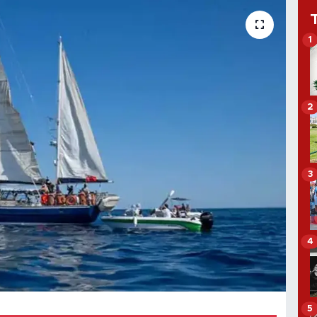
1
2
3
4
5