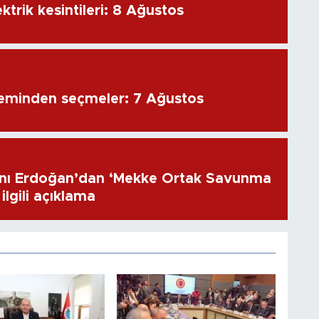
ktrik kesintileri: 8 Ağustos
eminden seçmeler: 7 Ağustos
ı Erdoğan’dan ‘Mekke Ortak Savunma
ilgili açıklama