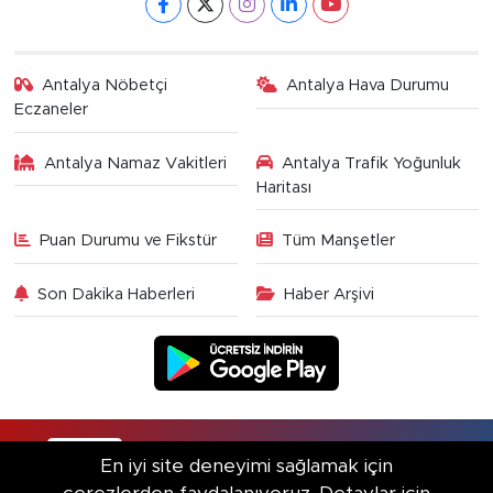
Antalya Nöbetçi
Antalya Hava Durumu
Eczaneler
Antalya Namaz Vakitleri
Antalya Trafik Yoğunluk
Haritası
Puan Durumu ve Fikstür
Tüm Manşetler
Son Dakika Haberleri
Haber Arşivi
RSS
Copyright © 2025. Her hakkı saklıdır.
En iyi site deneyimi sağlamak için