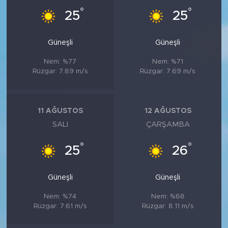
°
°
25
25
Güneşli
Güneşli
Nem: %77
Nem: %71
Rüzgar: 7.89 m/s
Rüzgar: 7.69 m/s
11 AĞUSTOS
12 AĞUSTOS
SALI
ÇARŞAMBA
°
°
25
26
Güneşli
Güneşli
Nem: %74
Nem: %68
Rüzgar: 7.61 m/s
Rüzgar: 8.11 m/s