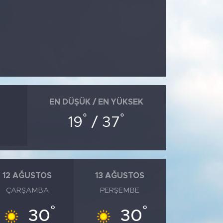
EN DÜŞÜK / EN YÜKSEK
°
°
19
/ 37
12 AĞUSTOS
13 AĞUSTOS
ÇARŞAMBA
PERŞEMBE
°
°
30
30