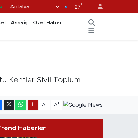
°
Antalya
32
27
8
el
Asayiş
Özel Haber
2
6
4
11
stu Kentler Sivil Toplum
-
+
A
A
Trend Haberler