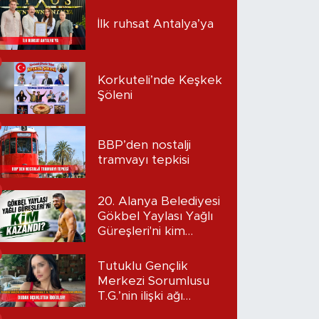
İlk ruhsat Antalya’ya
Korkuteli’nde Keşkek
Şöleni
BBP’den nostalji
tramvayı tepkisi
20. Alanya Belediyesi
Gökbel Yaylası Yağlı
Güreşleri'ni kim
kazandı?
Tutuklu Gençlik
Merkezi Sorumlusu
T.G.’nin ilişki ağı
mercek altında: