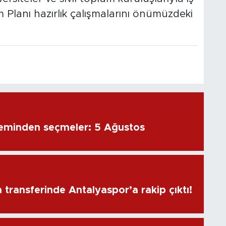
lem Planı hazırlık çalışmalarını önümüzdeki
eminden seçmeler: 5 Ağustos
transferinde Antalyaspor’a rakip çıktı!