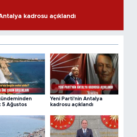
 Antalya kadrosu açıklandı
gündeminden
Yeni Parti'nin Antalya
: 5 Ağustos
kadrosu açıklandı