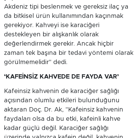
Akdeniz tipi beslenmek ve gereksiz ilaç ya
da bitkisel ürün kullanımından kaçınmak
gerekiyor. Kahveyi ise karaciğeri
destekleyen bir alışkanlık olarak
değerlendirmek gerekir. Ancak hiçbir
zaman tek başına bir tedavi yöntemi olarak
görülmemelidir" dedi.
‘KAFEİNSİZ KAHVEDE DE FAYDA VAR’
Kafeinsiz kahvenin de karaciğer sağlığı
açısından olumlu etkileri bulunduğunu
aktaran Doç. Dr. Ak, "Kafeinsiz kahvenin
faydaları olsa da bu etki, kafeinli kahve
kadar güçlü değil. Karaciğer sağlığı
üzerinde yalnızca kafein değil, kahvenin