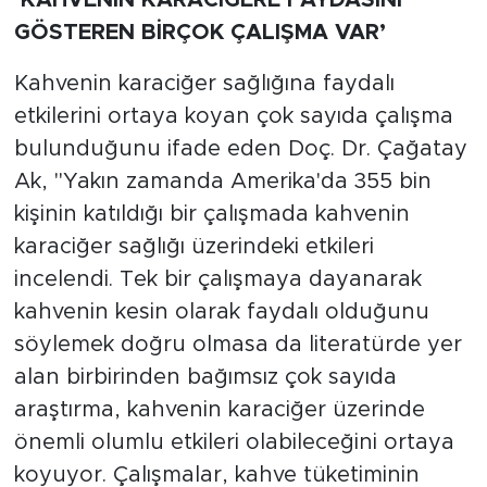
‘KAHVENİN KARACİĞERE FAYDASINI
GÖSTEREN BİRÇOK ÇALIŞMA VAR’
Kahvenin karaciğer sağlığına faydalı
etkilerini ortaya koyan çok sayıda çalışma
bulunduğunu ifade eden Doç. Dr. Çağatay
Ak, "Yakın zamanda Amerika'da 355 bin
kişinin katıldığı bir çalışmada kahvenin
karaciğer sağlığı üzerindeki etkileri
incelendi. Tek bir çalışmaya dayanarak
kahvenin kesin olarak faydalı olduğunu
söylemek doğru olmasa da literatürde yer
alan birbirinden bağımsız çok sayıda
araştırma, kahvenin karaciğer üzerinde
önemli olumlu etkileri olabileceğini ortaya
koyuyor. Çalışmalar, kahve tüketiminin