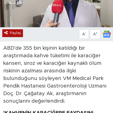
Paylaş
-
+
A
A
ABD'de 355 bin kişinin katıldığı bir
araştırmada kahve tüketimi ile karaciğer
kanseri, siroz ve karaciğer kaynaklı ölüm
riskinin azalması arasında ilişki
bulunduğunu söyleyen VM Medical Park
Pendik Hastanesi Gastroenteroloji Uzmanı
Doç. Dr. Çağatay Ak, araştırmanın
sonuçlarını değerlendirdi.