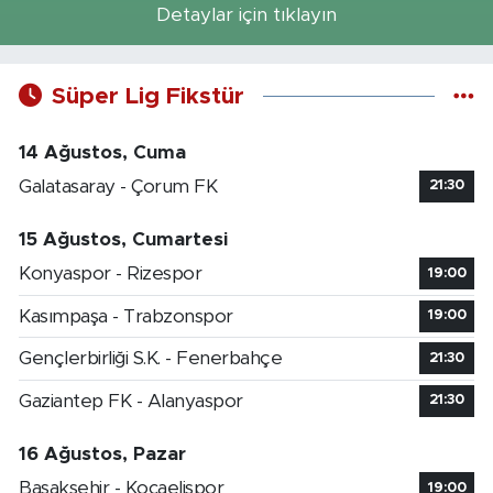
Detaylar için tıklayın
Süper Lig Fikstür
14 Ağustos, Cuma
Galatasaray - Çorum FK
21:30
15 Ağustos, Cumartesi
Konyaspor - Rizespor
19:00
Kasımpaşa - Trabzonspor
19:00
Gençlerbirliği S.K. - Fenerbahçe
21:30
Gaziantep FK - Alanyaspor
21:30
16 Ağustos, Pazar
Başakşehir - Kocaelispor
19:00