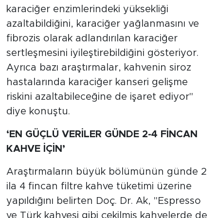
karaciğer enzimlerindeki yüksekliği
azaltabildiğini, karaciğer yağlanmasını ve
fibrozis olarak adlandırılan karaciğer
sertleşmesini iyileştirebildiğini gösteriyor.
Ayrıca bazı araştırmalar, kahvenin siroz
hastalarında karaciğer kanseri gelişme
riskini azaltabileceğine de işaret ediyor"
diye konuştu.
‘EN GÜÇLÜ VERİLER GÜNDE 2-4 FİNCAN
KAHVE İÇİN’
Araştırmaların büyük bölümünün günde 2
ila 4 fincan filtre kahve tüketimi üzerine
yapıldığını belirten Doç. Dr. Ak, "Espresso
ve Türk kahvesi gibi çekilmiş kahvelerde de