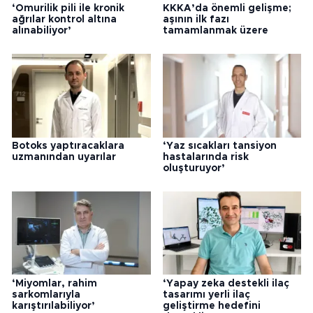
‘Omurilik pili ile kronik
KKKA’da önemli gelişme;
ağrılar kontrol altına
aşının ilk fazı
alınabiliyor’
tamamlanmak üzere
Botoks yaptıracaklara
‘Yaz sıcakları tansiyon
uzmanından uyarılar
hastalarında risk
oluşturuyor’
‘Miyomlar, rahim
‘Yapay zeka destekli ilaç
sarkomlarıyla
tasarımı yerli ilaç
karıştırılabiliyor’
geliştirme hedefini