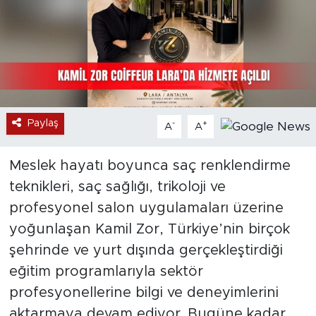
Paylaş
-
+
A
A
Meslek hayatı boyunca saç renklendirme
teknikleri, saç sağlığı, trikoloji ve
profesyonel salon uygulamaları üzerine
yoğunlaşan Kamil Zor, Türkiye’nin birçok
şehrinde ve yurt dışında gerçekleştirdiği
eğitim programlarıyla sektör
profesyonellerine bilgi ve deneyimlerini
aktarmaya devam ediyor. Bugüne kadar