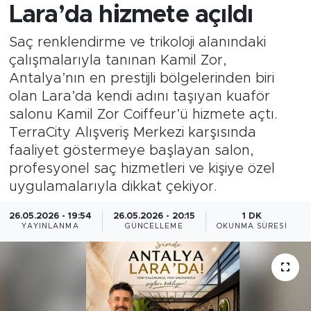
Lara’da hizmete açıldı
Saç renklendirme ve trikoloji alanındaki
çalışmalarıyla tanınan Kamil Zor,
Antalya’nın en prestijli bölgelerinden biri
olan Lara’da kendi adını taşıyan kuaför
salonu Kamil Zor Coiffeur’ü hizmete açtı.
TerraCity Alışveriş Merkezi karşısında
faaliyet göstermeye başlayan salon,
profesyonel saç hizmetleri ve kişiye özel
uygulamalarıyla dikkat çekiyor.
26.05.2026 - 19:54
26.05.2026 - 20:15
1 DK
YAYINLANMA
GÜNCELLEME
OKUNMA SÜRESI