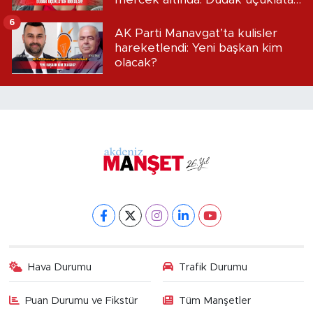
iddialar!
6
AK Parti Manavgat’ta kulisler
hareketlendi: Yeni başkan kim
olacak?
Hava Durumu
Trafik Durumu
Puan Durumu ve Fikstür
Tüm Manşetler