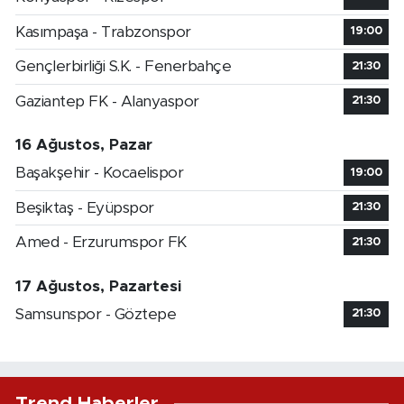
Kasımpaşa - Trabzonspor
19:00
Gençlerbirliği S.K. - Fenerbahçe
21:30
Gaziantep FK - Alanyaspor
21:30
16 Ağustos, Pazar
Başakşehir - Kocaelispor
19:00
Beşiktaş - Eyüpspor
21:30
Amed - Erzurumspor FK
21:30
17 Ağustos, Pazartesi
Samsunspor - Göztepe
21:30
Trend Haberler