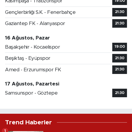
Kasımpaşa - Trabzonspor
19:00
Gençlerbirliği S.K. - Fenerbahçe
21:30
Gaziantep FK - Alanyaspor
21:30
16 Ağustos, Pazar
Başakşehir - Kocaelispor
19:00
Beşiktaş - Eyüpspor
21:30
Amed - Erzurumspor FK
21:30
17 Ağustos, Pazartesi
Samsunspor - Göztepe
21:30
Trend Haberler
1