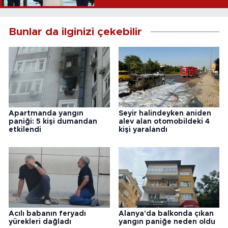
Bunlar da ilginizi çekebilir
Apartmanda yangın
Seyir halindeyken aniden
paniği: 5 kişi dumandan
alev alan otomobildeki 4
etkilendi
kişi yaralandı
Acılı babanın feryadı
Alanya'da balkonda çıkan
yürekleri dağladı
yangın paniğe neden oldu