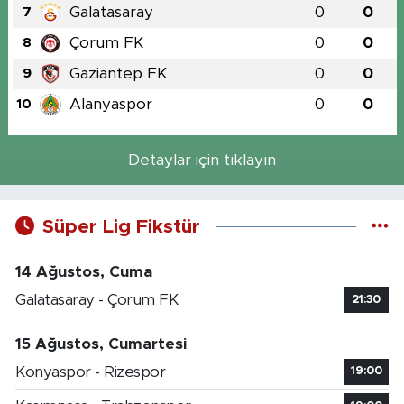
Galatasaray
0
0
7
Çorum FK
0
0
8
Gaziantep FK
0
0
9
Alanyaspor
0
0
10
Detaylar için tıklayın
Süper Lig Fikstür
14 Ağustos, Cuma
Galatasaray - Çorum FK
21:30
15 Ağustos, Cumartesi
Konyaspor - Rizespor
19:00