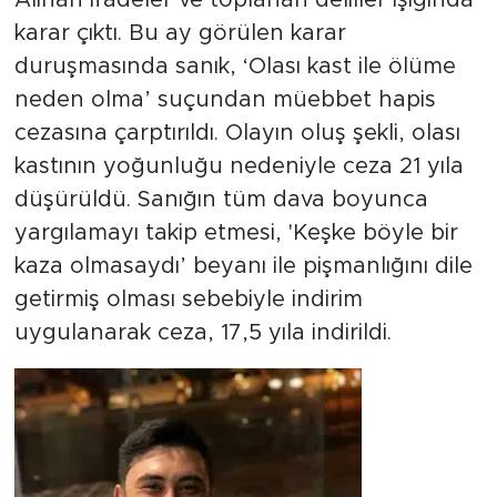
karar çıktı. Bu ay görülen karar
duruşmasında sanık, ‘Olası kast ile ölüme
neden olma’ suçundan müebbet hapis
cezasına çarptırıldı. Olayın oluş şekli, olası
kastının yoğunluğu nedeniyle ceza 21 yıla
düşürüldü. Sanığın tüm dava boyunca
yargılamayı takip etmesi, 'Keşke böyle bir
kaza olmasaydı’ beyanı ile pişmanlığını dile
getirmiş olması sebebiyle indirim
uygulanarak ceza, 17,5 yıla indirildi.