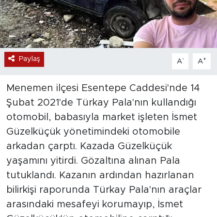
Paylaş
-
+
A
A
Menemen ilçesi Esentepe Caddesi'nde 14
Şubat 2021'de Türkay Pala'nın kullandığı
otomobil, babasıyla market işleten İsmet
Güzelküçük yönetimindeki otomobile
arkadan çarptı. Kazada Güzelküçük
yaşamını yitirdi. Gözaltına alınan Pala
tutuklandı. Kazanın ardından hazırlanan
bilirkişi raporunda Türkay Pala'nın araçlar
arasındaki mesafeyi korumayıp, İsmet