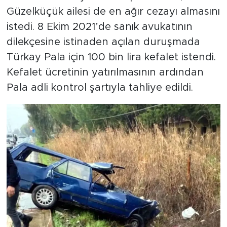
Güzelküçük ailesi de en ağır cezayı almasını
istedi. 8 Ekim 2021’de sanık avukatının
dilekçesine istinaden açılan duruşmada
Türkay Pala için 100 bin lira kefalet istendi.
Kefalet ücretinin yatırılmasının ardından
Pala adli kontrol şartıyla tahliye edildi.