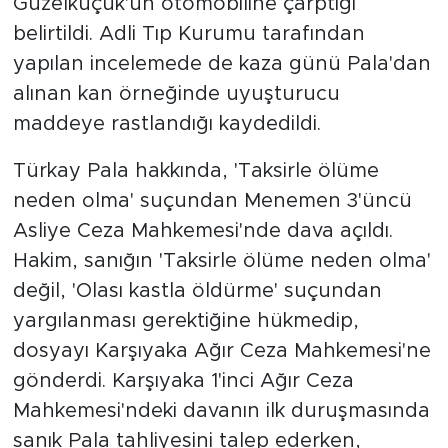
Güzelküçük'ün otomobiline çarptığı
belirtildi. Adli Tıp Kurumu tarafından
yapılan incelemede de kaza günü Pala'dan
alınan kan örneğinde uyuşturucu
maddeye rastlandığı kaydedildi.
Türkay Pala hakkında, 'Taksirle ölüme
neden olma' suçundan Menemen 3'üncü
Asliye Ceza Mahkemesi'nde dava açıldı.
Hakim, sanığın 'Taksirle ölüme neden olma'
değil, 'Olası kastla öldürme' suçundan
yargılanması gerektiğine hükmedip,
dosyayı Karşıyaka Ağır Ceza Mahkemesi'ne
gönderdi. Karşıyaka 1'inci Ağır Ceza
Mahkemesi'ndeki davanın ilk duruşmasında
sanık Pala tahliyesini talep ederken,