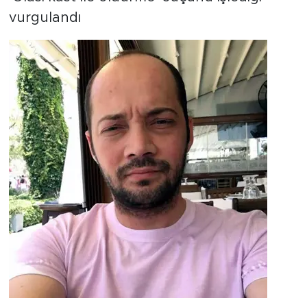
vurgulandı