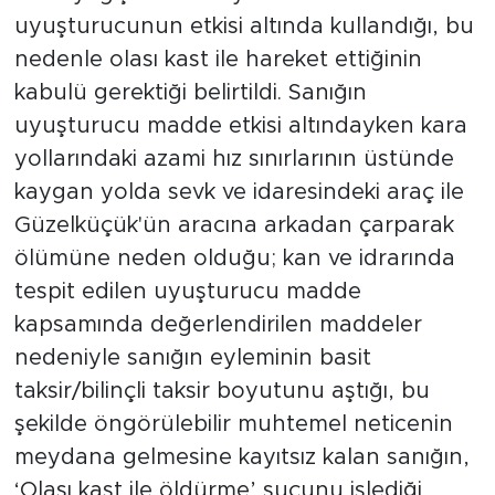
uyuşturucunun etkisi altında kullandığı, bu
nedenle olası kast ile hareket ettiğinin
kabulü gerektiği belirtildi. Sanığın
uyuşturucu madde etkisi altındayken kara
yollarındaki azami hız sınırlarının üstünde
kaygan yolda sevk ve idaresindeki araç ile
Güzelküçük'ün aracına arkadan çarparak
ölümüne neden olduğu; kan ve idrarında
tespit edilen uyuşturucu madde
kapsamında değerlendirilen maddeler
nedeniyle sanığın eyleminin basit
taksir/bilinçli taksir boyutunu aştığı, bu
şekilde öngörülebilir muhtemel neticenin
meydana gelmesine kayıtsız kalan sanığın,
‘Olası kast ile öldürme’ suçunu işlediği