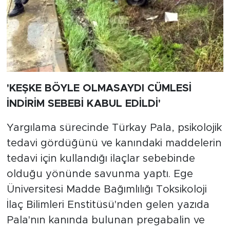
'KEŞKE BÖYLE OLMASAYDI CÜMLESİ
İNDİRİM SEBEBİ KABUL EDİLDİ'
Yargılama sürecinde Türkay Pala, psikolojik
tedavi gördüğünü ve kanındaki maddelerin
tedavi için kullandığı ilaçlar sebebinde
olduğu yönünde savunma yaptı. Ege
Üniversitesi Madde Bağımlılığı Toksikoloji
İlaç Bilimleri Enstitüsü'nden gelen yazıda
Pala'nın kanında bulunan pregabalin ve