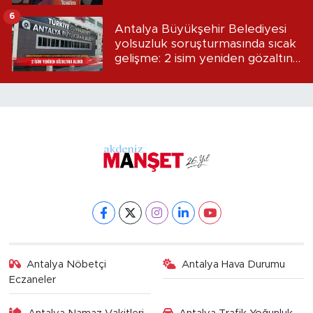
6
Antalya Büyükşehir Belediyesi
yolsuzluk soruşturmasında sıcak
gelişme: 2 isim yeniden gözaltına
alındı
Antalya Nöbetçi
Antalya Hava Durumu
Eczaneler