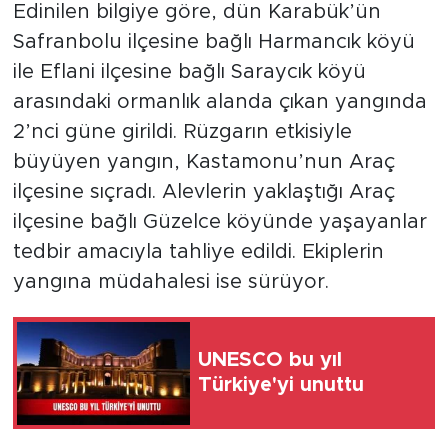
Edinilen bilgiye göre, dün Karabük’ün
Safranbolu ilçesine bağlı Harmancık köyü
ile Eflani ilçesine bağlı Saraycık köyü
arasındaki ormanlık alanda çıkan yangında
2’nci güne girildi. Rüzgarın etkisiyle
büyüyen yangın, Kastamonu’nun Araç
ilçesine sıçradı. Alevlerin yaklaştığı Araç
ilçesine bağlı Güzelce köyünde yaşayanlar
tedbir amacıyla tahliye edildi. Ekiplerin
yangına müdahalesi ise sürüyor.
UNESCO bu yıl
Türkiye'yi unuttu