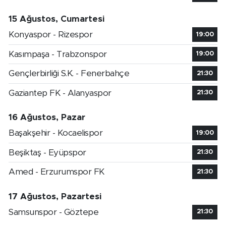
15 Ağustos, Cumartesi
Konyaspor - Rizespor
19:00
Kasımpaşa - Trabzonspor
19:00
Gençlerbirliği S.K. - Fenerbahçe
21:30
Gaziantep FK - Alanyaspor
21:30
16 Ağustos, Pazar
Başakşehir - Kocaelispor
19:00
Beşiktaş - Eyüpspor
21:30
Amed - Erzurumspor FK
21:30
17 Ağustos, Pazartesi
Samsunspor - Göztepe
21:30