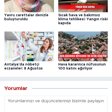
Yavru carettalar denizle
Sıcak hava ve bakımsız
buluşturuldu
klima tehlikesi: Yangın riski
kapıda
Antalya'da nöbetçi
Hava kararınca nüfusunun
eczaneler: 8 Ağustos
100 katını ağırlıyor
Yorumlar