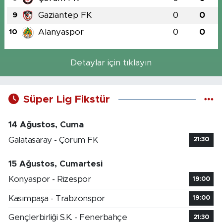
Gaziantep FK
0
0
9
Alanyaspor
0
0
10
Detaylar için tıklayın
Süper Lig Fikstür
14 Ağustos, Cuma
Galatasaray - Çorum FK
21:30
15 Ağustos, Cumartesi
Konyaspor - Rizespor
19:00
Kasımpaşa - Trabzonspor
19:00
Gençlerbirliği S.K. - Fenerbahçe
21:30