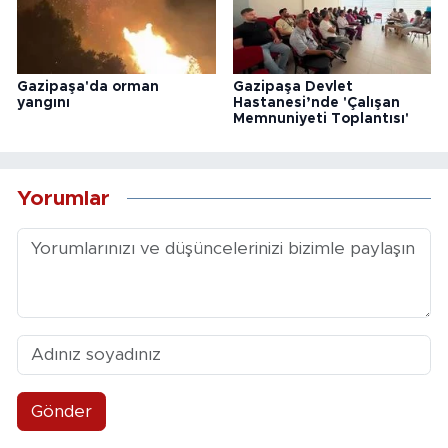
Gazipaşa'da orman
Gazipaşa Devlet
yangını
Hastanesi’nde 'Çalışan
Memnuniyeti Toplantısı'
Yorumlar
Gönder