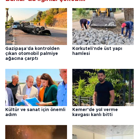
Gazipaşa'da kontrolden
Korkuteli'nde üst yapı
çıkan otomobil palmiye
hamlesi
ağacına çarptı
Kültür ve sanat için önemli
Kemer’de yol verme
adım
kavgası kanlı bitti