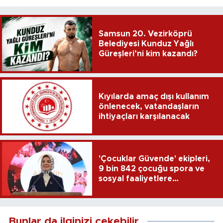
Samsun 20. Vezirköprü
Belediyesi Kunduz Yağlı
Güreşleri’ni kim kazandı?
Kıyılarda amaç dışı kullanım
önlenecek, vatandaşların
ihtiyaçları karşılanacak
'Çocuklar Güvende' ekipleri,
9 bin 842 çocuğu spora ve
sosyal faaliyetlere
yönlendirdi
Bunlar da ilginizi çekebilir