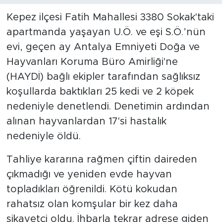
Kepez ilçesi Fatih Mahallesi 3380 Sokak'taki
apartmanda yaşayan U.Ö. ve eşi S.Ö.’nün
evi, geçen ay Antalya Emniyeti Doğa ve
Hayvanları Koruma Büro Amirliği'ne
(HAYDİ) bağlı ekipler tarafından sağlıksız
koşullarda baktıkları 25 kedi ve 2 köpek
nedeniyle denetlendi. Denetimin ardından
alınan hayvanlardan 17'si hastalık
nedeniyle öldü.
Tahliye kararına rağmen çiftin daireden
çıkmadığı ve yeniden evde hayvan
topladıkları öğrenildi. Kötü kokudan
rahatsız olan komşular bir kez daha
şikayetçi oldu. İhbarla tekrar adrese giden