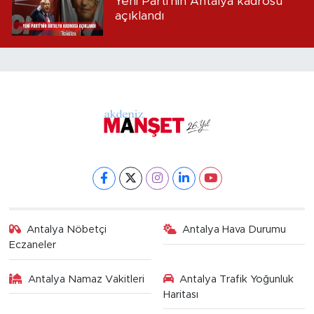
Yeni Parti'nin Antalya kadrosu
açıklandı
Antalya Nöbetçi
Antalya Hava Durumu
Eczaneler
Antalya Namaz Vakitleri
Antalya Trafik Yoğunluk
Haritası