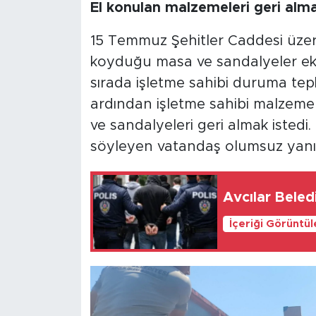
El konulan malzemeleri geri alma
15 Temmuz Şehitler Caddesi üzeri
koyduğu masa ve sandalyeler eki
sırada işletme sahibi duruma tepk
ardından işletme sahibi malzeme
ve sandalyeleri geri almak istedi
söyleyen vatandaş olumsuz yanıt
Avcılar Beled
İçeriği Görüntü