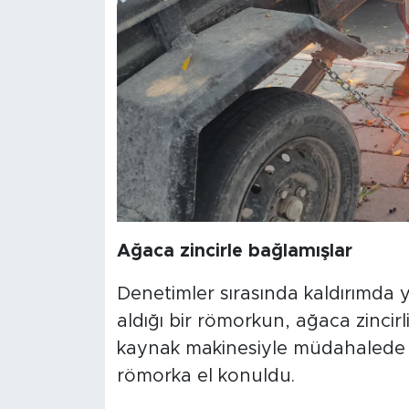
Ağaca zincirle bağlamışlar
Denetimler sırasında kaldırımda y
aldığı bir römorkun, ağaca zincir
kaynak makinesiyle müdahalede bul
römorka el konuldu.