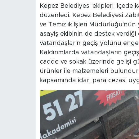
Kepez Belediyesi ekipleri ilçede k
düzenledi. Kepez Belediyesi Zabı
ve Temizlik İşleri Müdürlüğü'nün
asayiş ekibinin de destek verdiği
vatandaşların geçiş yolunu engel
Kaldırımlarda vatandaşların geçiş
cadde ve sokak üzerinde gelişi g
ürünler ile malzemeleri bulund
kapsamında idari para cezası uyg