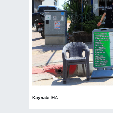
Kaynak:
İHA