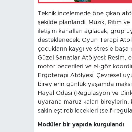
Teknik incelemede öne çıkan atöly
şekilde planlandı: Müzik, Ritim v
iletişim kanalları açılacak, grup
desteklenecek. Oyun Terapi Atöly
çocukların kaygı ve stresle başa 
Güzel Sanatlar Atölyesi: Resim, el
motor becerileri ve el-göz koord
Ergoterapi Atölyesi: Çevresel uy
bireylerin günlük yaşamda maksi
Hayal Odası (Regülasyon ve Dinlen
uyarana maruz kalan bireylerin, ke
sakinleştirebilecekleri (self-regü
Modüler bir yapıda kurgulandı