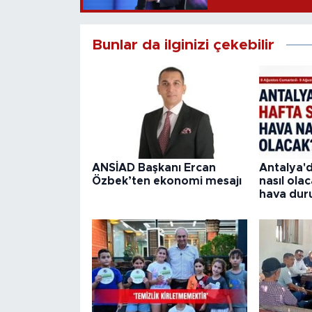
Bunlar da ilginizi çekebilir
ANSİAD Başkanı Ercan
Antalya'
Özbek’ten ekonomi mesajı
nasıl ola
hava du