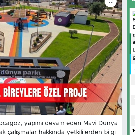
Kocagöz, yapımı devam eden Mavi Dünya
1
 çalışmalar hakkında yetkililerden bilgi