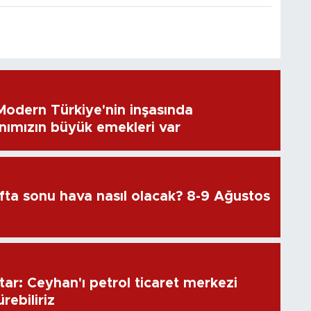
 Modern Türkiye'nin inşasında
ımızın büyük emekleri var
fta sonu hava nasıl olacak? 8-9 Ağustos
ar: Ceyhan'ı petrol ticaret merkezi
rebiliriz