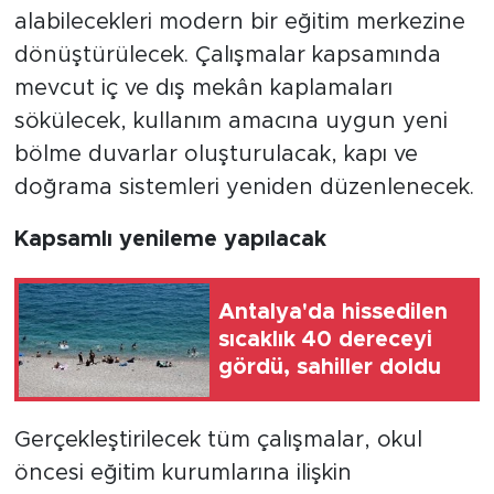
alabilecekleri modern bir eğitim merkezine
dönüştürülecek. Çalışmalar kapsamında
mevcut iç ve dış mekân kaplamaları
sökülecek, kullanım amacına uygun yeni
bölme duvarlar oluşturulacak, kapı ve
doğrama sistemleri yeniden düzenlenecek.
Kapsamlı yenileme yapılacak
Antalya'da hissedilen
sıcaklık 40 dereceyi
gördü, sahiller doldu
Gerçekleştirilecek tüm çalışmalar, okul
öncesi eğitim kurumlarına ilişkin