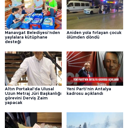
Manavgat Belediyesi'nden
Aniden yola fırlayan çocuk
yaylalara kütüphane
ölümden döndü
desteği
Altın Portakal'da Ulusal
Yeni Parti'nin Antalya
Uzun Metraj Jüri Başkanlığı
kadrosu açıklandı
görevini Derviş Zaim
yapacak