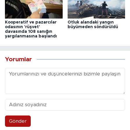
Kooperatif ve pazarcılar
Otluk alandaki yangın
odasının 'rüşvet'
büyümeden söndürüldü
davasında 108 sanığın
yargılanmasına başlandı
Yorumlar
Gönder