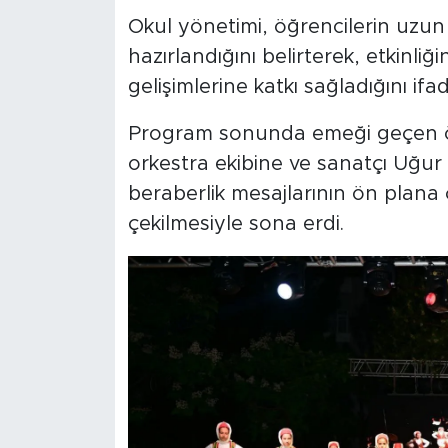
Okul yönetimi, öğrencilerin uzun 
hazırlandığını belirterek, etkinli
gelişimlerine katkı sağladığını ifad
Program sonunda emeği geçen öğr
orkestra ekibine ve sanatçı Uğur Ö
beraberlik mesajlarının ön plana çı
çekilmesiyle sona erdi.