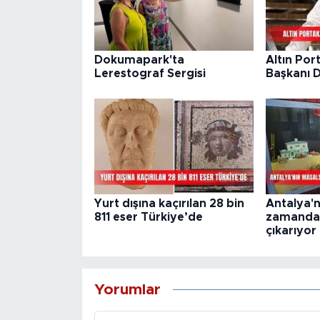
Dokumapark'ta
Altın Port
Lerestograf Sergisi
Başkanı 
Yurt dışına kaçırılan 28 bin
Antalya'n
811 eser Türkiye’de
zamanda 
çıkarıyor
Yorumlar