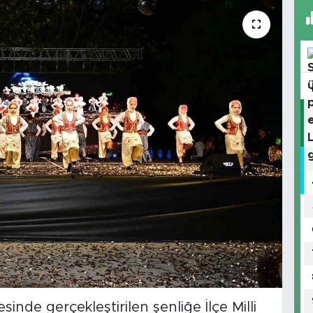
inde gerçekleştirilen şenliğe İlçe Milli