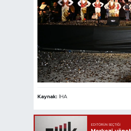
Kaynak:
İHA
EDITÖRÜN SEÇTIĞI