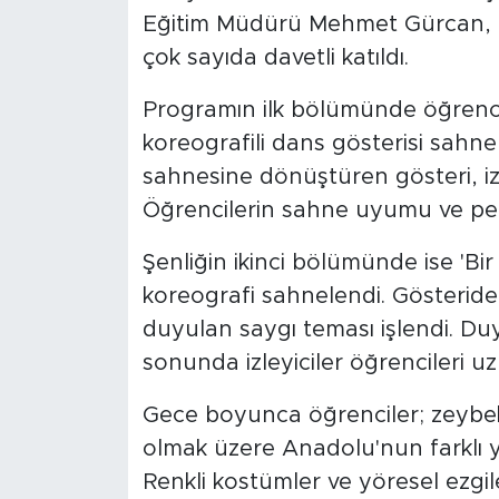
Eğitim Müdürü Mehmet Gürcan, oku
çok sayıda davetli katıldı.
Programın ilk bölümünde öğrencil
koreografili dans gösterisi sahne
sahnesine dönüştüren gösteri, izl
Öğrencilerin sahne uyumu ve per
Şenliğin ikinci bölümünde ise 'Bir
koreografi sahnelendi. Gösteride va
duyulan saygı teması işlendi. Du
sonunda izleyiciler öğrencileri uz
Gece boyunca öğrenciler; zeybek
olmak üzere Anadolu'nun farklı yö
Renkli kostümler ve yöresel ezgi