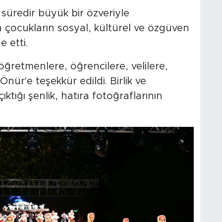
süredir büyük bir özveriyle
ğin çocukların sosyal, kültürel ve özgüven
e etti.
etmenlere, öğrencilere, velilere,
nür'e teşekkür edildi. Birlik ve
ktığı şenlik, hatıra fotoğraflarının