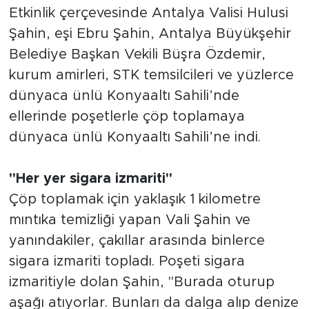
Etkinlik çerçevesinde Antalya Valisi Hulusi
Şahin, eşi Ebru Şahin, Antalya Büyükşehir
Belediye Başkan Vekili Büşra Özdemir,
kurum amirleri, STK temsilcileri ve yüzlerce
dünyaca ünlü Konyaaltı Sahili’nde
ellerinde poşetlerle çöp toplamaya
dünyaca ünlü Konyaaltı Sahili’ne indi.
"Her yer sigara izmariti"
Çöp toplamak için yaklaşık 1 kilometre
mıntıka temizliği yapan Vali Şahin ve
yanındakiler, çakıllar arasında binlerce
sigara izmariti topladı. Poşeti sigara
izmaritiyle dolan Şahin, "Burada oturup
aşağı atıyorlar. Bunları da dalga alıp denize