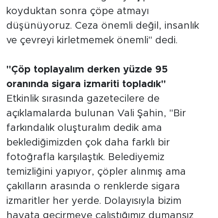
koyduktan sonra çöpe atmayı
düşünüyoruz. Ceza önemli değil, insanlık
ve çevreyi kirletmemek önemli" dedi.
"Çöp toplayalım derken yüzde 95
oranında sigara izmariti topladık"
Etkinlik sırasında gazetecilere de
açıklamalarda bulunan Vali Şahin, "Bir
farkındalık oluşturalım dedik ama
beklediğimizden çok daha farklı bir
fotoğrafla karşılaştık. Belediyemiz
temizliğini yapıyor, çöpler alınmış ama
çakılların arasında o renklerde sigara
izmaritler her yerde. Dolayısıyla bizim
hayata geçirmeye çalıştığımız dumansız