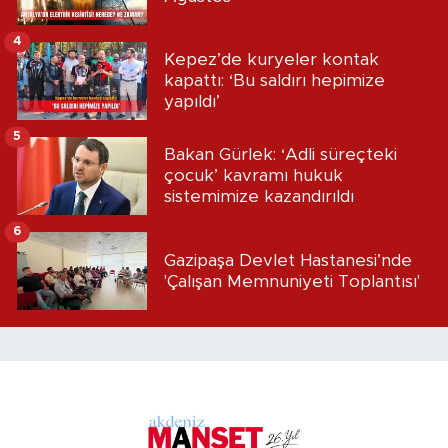
4
Kepez’de kuryeler kontak
kapattı: ‘Bu saldırı hepimize
yapıldı’
5
Bakan Gürlek: ‘Adli süreçteki
çocuk’ kavramı hukuk
sistemimize kazandırıldı
6
Gazipaşa Devlet Hastanesi’nde
'Çalışan Memnuniyeti Toplantısı'