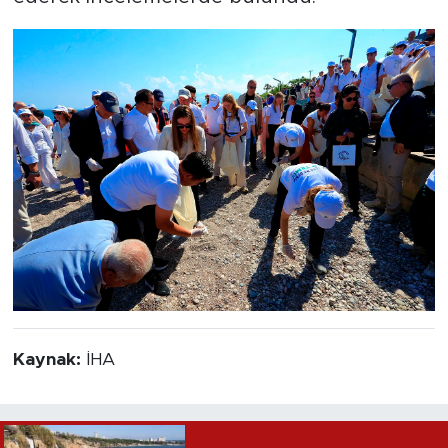
Kaynak:
İHA