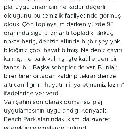
plaj uygulamamızın ne kadar değerli
olduğunu bu temizlik faaliyetinde görmüş
olduk. Çöp toplayalım derken yüzde 95
oranında sigara izmariti topladık. Birkaç
nokta hariç, denizin altında hiçbir şey yok,
bildiğiniz çöp, hayat bitmiş. Ne deniz çayırı
kalmış, ne balık kalmış. İşte katillerden bir
tanesi bu. Başka sebepler de var. Bunları
birer birer ortadan kaldırıp tekrar denize
altı canlılığının hayatını ihya etmemiz lazım"
ifadelerine yer verdi.
Vali Şahin son olarak dumansız plaj
uygulamasının uygulandığı Konyaaltı
Beach Park alanındaki kısmı da ziyaret
ederek incelemelerde bulundu.