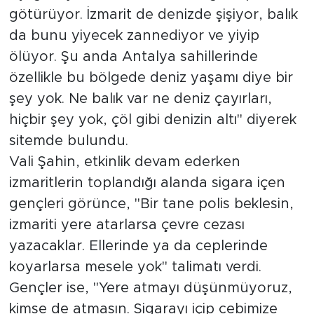
götürüyor. İzmarit de denizde şişiyor, balık
da bunu yiyecek zannediyor ve yiyip
ölüyor. Şu anda Antalya sahillerinde
özellikle bu bölgede deniz yaşamı diye bir
şey yok. Ne balık var ne deniz çayırları,
hiçbir şey yok, çöl gibi denizin altı" diyerek
sitemde bulundu.
Vali Şahin, etkinlik devam ederken
izmaritlerin toplandığı alanda sigara içen
gençleri görünce, "Bir tane polis beklesin,
izmariti yere atarlarsa çevre cezası
yazacaklar. Ellerinde ya da ceplerinde
koyarlarsa mesele yok" talimatı verdi.
Gençler ise, "Yere atmayı düşünmüyoruz,
kimse de atmasın. Sigarayı içip cebimize