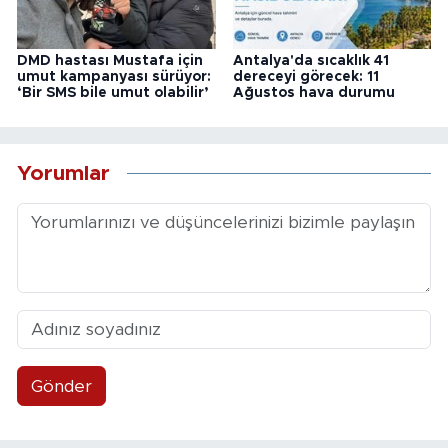
DMD hastası Mustafa için
Antalya'da sıcaklık 41
umut kampanyası sürüyor:
dereceyi görecek: 11
‘Bir SMS bile umut olabilir’
Ağustos hava durumu
Yorumlar
Gönder