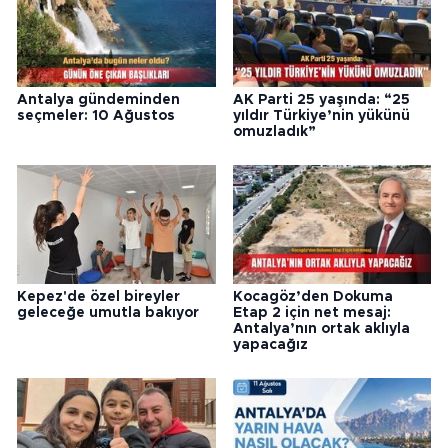
Antalya gündeminden
AK Parti 25 yaşında: “25
seçmeler: 10 Ağustos
yıldır Türkiye’nin yükünü
omuzladık”
Kepez'de özel bireyler
Kocagöz’den Dokuma
geleceğe umutla bakıyor
Etap 2 için net mesaj:
Antalya’nın ortak aklıyla
yapacağız