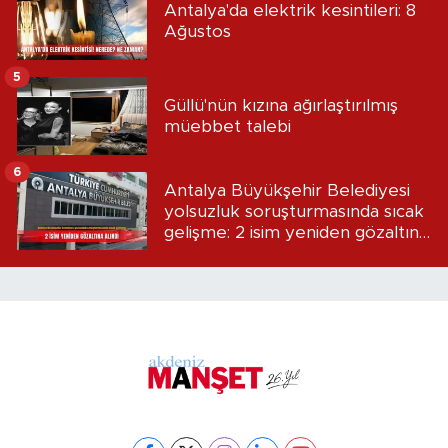
Antalya'da elektrik kesintileri: 8
Ağustos
5
Güllü'nün kızına ağırlaştırılmış
müebbet talebi
6
Antalya Büyükşehir Belediyesi
yolsuzluk soruşturmasında sıcak
gelişme: 2 isim yeniden gözaltına
alındı