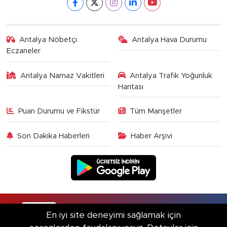
Antalya Nöbetçi
Antalya Hava Durumu
Eczaneler
Antalya Namaz Vakitleri
Antalya Trafik Yoğunluk
Haritası
Puan Durumu ve Fikstür
Tüm Manşetler
Son Dakika Haberleri
Haber Arşivi
RSS
Copyright © 2025. Her hakkı saklıdır.
En iyi site deneyimi sağlamak için