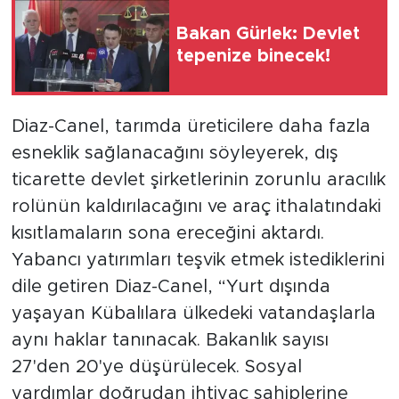
Bakan Gürlek: Devlet
tepenize binecek!
Diaz-Canel, tarımda üreticilere daha fazla
esneklik sağlanacağını söyleyerek, dış
ticarette devlet şirketlerinin zorunlu aracılık
rolünün kaldırılacağını ve araç ithalatındaki
kısıtlamaların sona ereceğini aktardı.
Yabancı yatırımları teşvik etmek istediklerini
dile getiren Diaz-Canel, “Yurt dışında
yaşayan Kübalılara ülkedeki vatandaşlarla
aynı haklar tanınacak. Bakanlık sayısı
27'den 20'ye düşürülecek. Sosyal
yardımlar doğrudan ihtiyaç sahiplerine