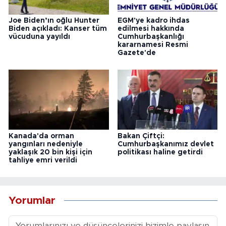
Joe Biden’ın oğlu Hunter
EGM'ye kadro ihdas
Biden açıkladı: Kanser tüm
edilmesi hakkında
vücuduna yayıldı
Cumhurbaşkanlığı
kararnamesi Resmi
Gazete'de
Kanada'da orman
Bakan Çiftçi:
yangınları nedeniyle
Cumhurbaşkanımız devlet
yaklaşık 20 bin kişi için
politikası haline getirdi
tahliye emri verildi
Yorumlar