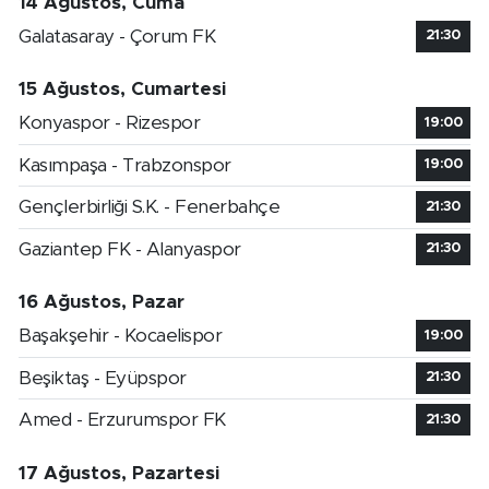
14 Ağustos, Cuma
Galatasaray - Çorum FK
21:30
15 Ağustos, Cumartesi
Konyaspor - Rizespor
19:00
Kasımpaşa - Trabzonspor
19:00
Gençlerbirliği S.K. - Fenerbahçe
21:30
Gaziantep FK - Alanyaspor
21:30
16 Ağustos, Pazar
Başakşehir - Kocaelispor
19:00
Beşiktaş - Eyüpspor
21:30
Amed - Erzurumspor FK
21:30
17 Ağustos, Pazartesi