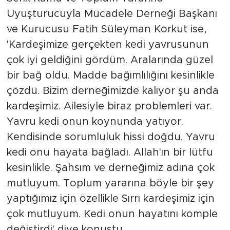
Uyuşturucuyla Mücadele Derneği Başkanı
ve Kurucusu Fatih Süleyman Korkut ise,
'Kardeşimize gerçekten kedi yavrusunun
çok iyi geldiğini gördüm. Aralarında güzel
bir bağ oldu. Madde bağımlılığını kesinlikle
çözdü. Bizim derneğimizde kalıyor şu anda
kardeşimiz. Ailesiyle biraz problemleri var.
Yavru kedi onun koynunda yatıyor.
Kendisinde sorumluluk hissi doğdu. Yavru
kedi onu hayata bağladı. Allah'ın bir lütfu
kesinlikle. Şahsım ve derneğimiz adına çok
mutluyum. Toplum yararına böyle bir şey
yaptığımız için özellikle Sırrı kardeşimiz için
çok mutluyum. Kedi onun hayatını komple
değiştirdi' diye konuştu.