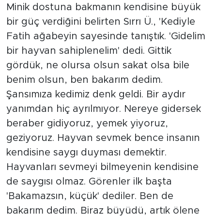
Minik dostuna bakmanın kendisine büyük
bir güç verdiğini belirten Sırrı Ü., 'Kediyle
Fatih ağabeyin sayesinde tanıştık. 'Gidelim
bir hayvan sahiplenelim' dedi. Gittik
gördük, ne olursa olsun sakat olsa bile
benim olsun, ben bakarım dedim.
Şansımıza kedimiz denk geldi. Bir aydır
yanımdan hiç ayrılmıyor. Nereye gidersek
beraber gidiyoruz, yemek yiyoruz,
geziyoruz. Hayvan sevmek bence insanın
kendisine saygı duyması demektir.
Hayvanları sevmeyi bilmeyenin kendisine
de saygısı olmaz. Görenler ilk başta
'Bakamazsın, küçük' dediler. Ben de
bakarım dedim. Biraz büyüdü, artık ölene