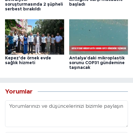
soruşturmasında 2 şüpheli
başladı
serbest bırakıldı
Kepez’de örnek evde
Antalya'daki mikroplastik
sağlık hizmeti
sorunu COP31 gündemine
taşınacak
Yorumlar