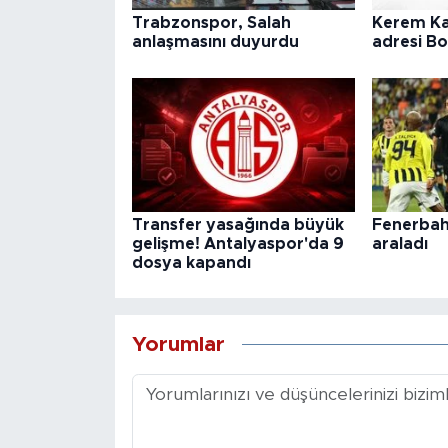
Trabzonspor, Salah
Kerem Ka
anlaşmasını duyurdu
adresi B
Transfer yasağında büyük
Fenerbahç
gelişme! Antalyaspor'da 9
araladı
dosya kapandı
Yorumlar