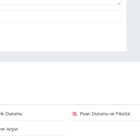
fik Durumu
Puan Durumu ve Fikstür
er Arşivi