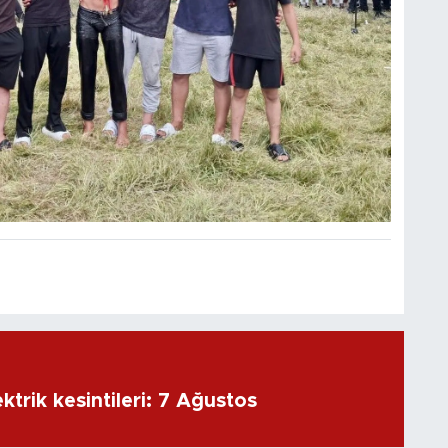
ktrik kesintileri: 7 Ağustos