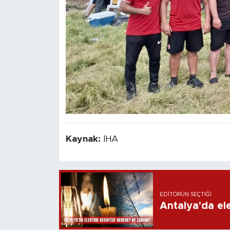
Kaynak:
İHA
EDITÖRÜN SEÇTIĞI
Antalya'da ele