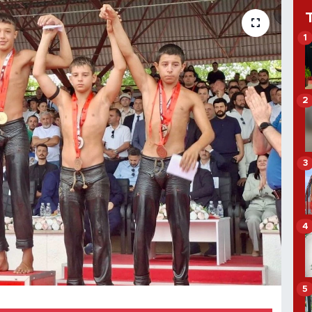
1
2
3
4
5