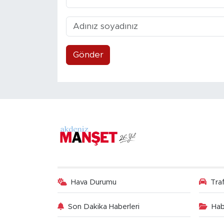
Gönder
Hava Durumu
Tra
Son Dakika Haberleri
Hab