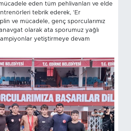
a mücadele eden tüm pehlivanları ve elde
trenörleri tebrik ederek, 'Er
plin ve mücadele, genç sporcularımız
Manavgat olarak ata sporumuz yağlı
şampiyonlar yetiştirmeye devam