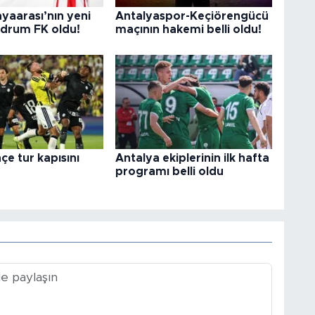
yaarası’nın yeni
Antalyaspor-Keçiörengücü
odrum FK oldu!
maçının hakemi belli oldu!
e tur kapısını
Antalya ekiplerinin ilk hafta
programı belli oldu