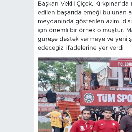
Başkan Vekili Çiçek, Kırkpınar'd
edilen başarıda emeği bulunan an
meydanında gösterilen azim, disi
için önemli bir örnek olmuştur. 
güreşe destek vermeye ve yeni 
edeceğiz' ifadelerine yer verdi.