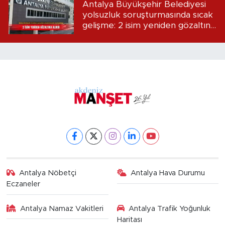
Antalya Büyükşehir Belediyesi
yolsuzluk soruşturmasında sıcak
gelişme: 2 isim yeniden gözaltına
alındı
Antalya Nöbetçi
Antalya Hava Durumu
Eczaneler
Antalya Namaz Vakitleri
Antalya Trafik Yoğunluk
Haritası