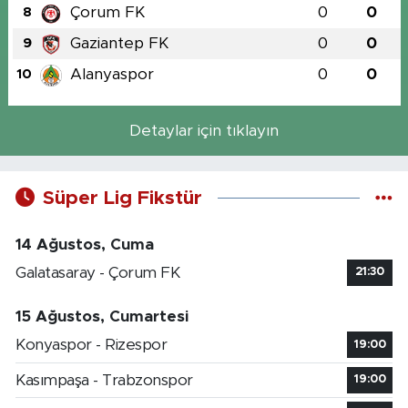
Çorum FK
0
0
8
Gaziantep FK
0
0
9
Alanyaspor
0
0
10
Detaylar için tıklayın
Süper Lig Fikstür
14 Ağustos, Cuma
Galatasaray - Çorum FK
21:30
15 Ağustos, Cumartesi
Konyaspor - Rizespor
19:00
Kasımpaşa - Trabzonspor
19:00