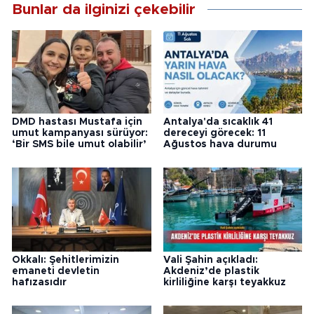
Bunlar da ilginizi çekebilir
DMD hastası Mustafa için
Antalya'da sıcaklık 41
umut kampanyası sürüyor:
dereceyi görecek: 11
‘Bir SMS bile umut olabilir’
Ağustos hava durumu
Okkalı: Şehitlerimizin
Vali Şahin açıkladı:
emaneti devletin
Akdeniz’de plastik
hafızasıdır
kirliliğine karşı teyakkuz