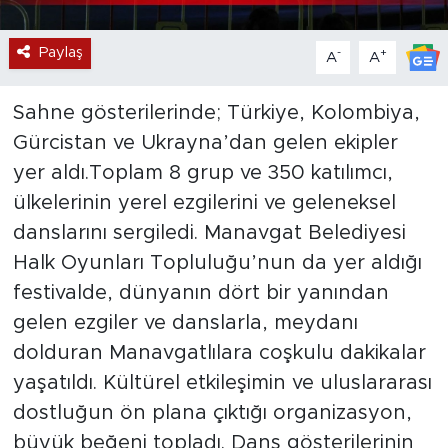
Paylaş
-
+
A
A
Sahne gösterilerinde; Türkiye, Kolombiya,
Gürcistan ve Ukrayna’dan gelen ekipler
yer aldı.Toplam 8 grup ve 350 katılımcı,
ülkelerinin yerel ezgilerini ve geleneksel
danslarını sergiledi. Manavgat Belediyesi
Halk Oyunları Topluluğu’nun da yer aldığı
festivalde, dünyanın dört bir yanından
gelen ezgiler ve danslarla, meydanı
dolduran Manavgatlılara coşkulu dakikalar
yaşatıldı. Kültürel etkileşimin ve uluslararası
dostluğun ön plana çıktığı organizasyon,
büyük beğeni topladı. Dans gösterilerinin