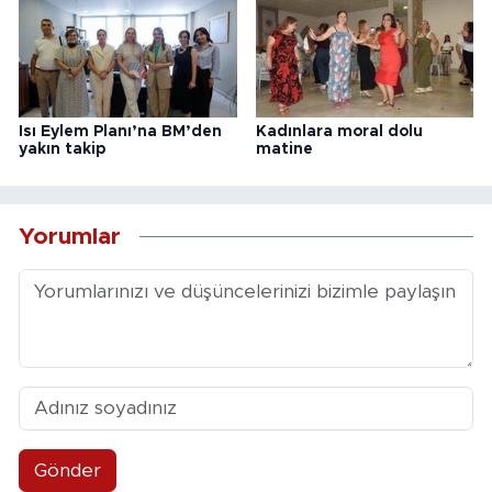
Isı Eylem Planı’na BM’den
Kadınlara moral dolu
yakın takip
matine
Yorumlar
Gönder