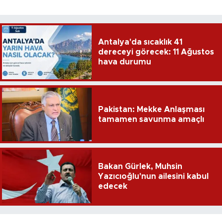
Antalya'da sıcaklık 41
dereceyi görecek: 11 Ağustos
hava durumu
Pakistan: Mekke Anlaşması
tamamen savunma amaçlı
Bakan Gürlek, Muhsin
Yazıcıoğlu'nun ailesini kabul
edecek