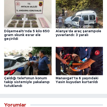
Döşemealtı'nda 5 kilo 650
Alanya'da araç şarampole
gram skunk esrar ele
yuvarlandı: 3 yaralı
geçirildi
Çaldığı telefonun konum
Manavgat'ta 6 yaşındaki
takip sistemiyle yakalanıp
Yasin kuyudan kurtarıldı
tutuklandı
Yorumlar