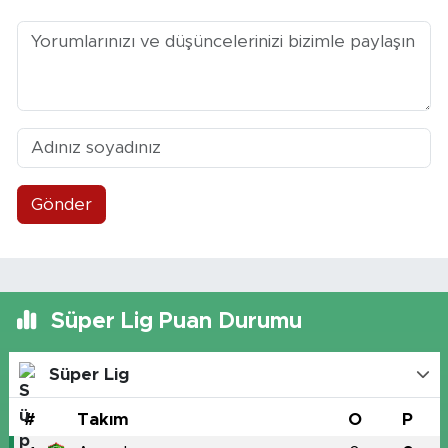
Gönder
Süper Lig Puan Durumu
Süper Lig
#
Takım
O
P