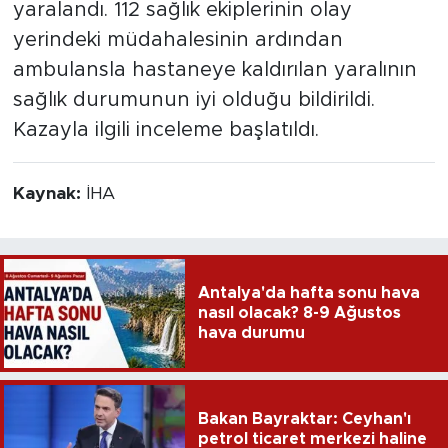
yaralandı. 112 sağlık ekiplerinin olay
yerindeki müdahalesinin ardından
ambulansla hastaneye kaldırılan yaralının
sağlık durumunun iyi olduğu bildirildi.
Kazayla ilgili inceleme başlatıldı.
Kaynak:
İHA
Antalya'da hafta sonu hava
nasıl olacak? 8-9 Ağustos
hava durumu
Bakan Bayraktar: Ceyhan'ı
petrol ticaret merkezi haline