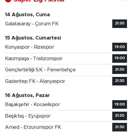
14 Ağustos, Cuma
Galatasaray - Çorum FK
21:30
15 Ağustos, Cumartesi
Konyaspor - Rizespor
19:00
Kasımpaşa - Trabzonspor
19:00
Gençlerbirliği S.K. - Fenerbahçe
21:30
Gaziantep FK - Alanyaspor
21:30
16 Ağustos, Pazar
Başakşehir - Kocaelispor
19:00
Beşiktaş - Eyüpspor
21:30
Amed - Erzurumspor FK
21:30