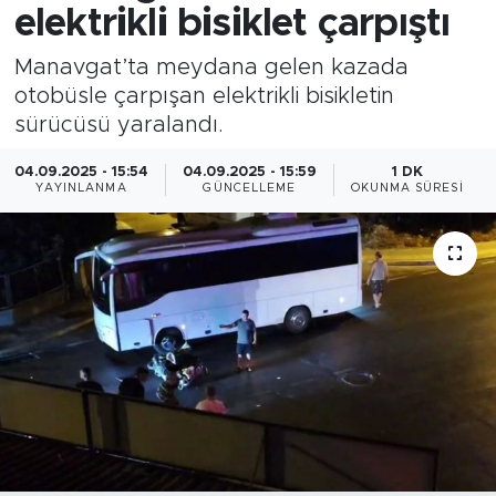
elektrikli bisiklet çarpıştı
Manavgat’ta meydana gelen kazada
otobüsle çarpışan elektrikli bisikletin
sürücüsü yaralandı.
04.09.2025 - 15:54
04.09.2025 - 15:59
1 DK
YAYINLANMA
GÜNCELLEME
OKUNMA SÜRESI