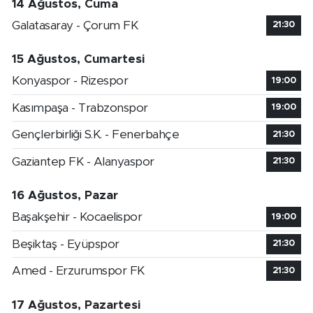
14 Ağustos, Cuma
Galatasaray - Çorum FK
21:30
15 Ağustos, Cumartesi
Konyaspor - Rizespor
19:00
Kasımpaşa - Trabzonspor
19:00
Gençlerbirliği S.K. - Fenerbahçe
21:30
Gaziantep FK - Alanyaspor
21:30
16 Ağustos, Pazar
Başakşehir - Kocaelispor
19:00
Beşiktaş - Eyüpspor
21:30
Amed - Erzurumspor FK
21:30
17 Ağustos, Pazartesi