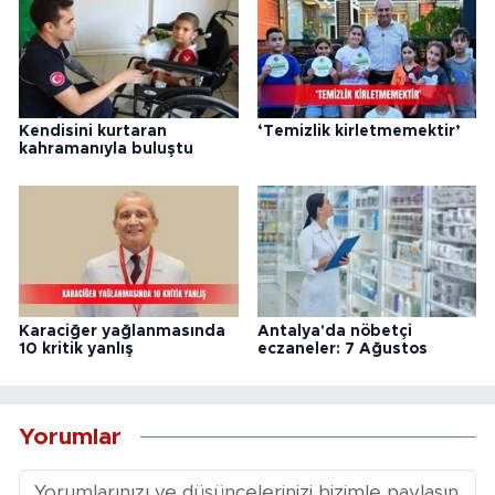
Kendisini kurtaran
‘Temizlik kirletmemektir’
kahramanıyla buluştu
Karaciğer yağlanmasında
Antalya'da nöbetçi
10 kritik yanlış
eczaneler: 7 Ağustos
Yorumlar