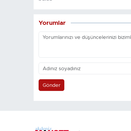
Yorumlar
Gönder