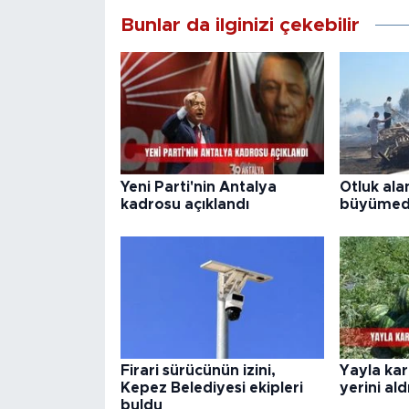
Bunlar da ilginizi çekebilir
Yeni Parti'nin Antalya
Otluk ala
kadrosu açıklandı
büyümed
Firari sürücünün izini,
Yayla ka
Kepez Belediyesi ekipleri
yerini ald
buldu