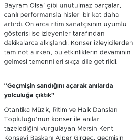
Bayram Olsa’ gibi unutulmaz parçalar,
canlı performansla hisleri bir kat daha
artırdı. Onlarca ritim sanatçısının uyumlu
gösterisi ise izleyenler tarafından
dakikalarca alkışlandı. Konser izleyicilerden
tam not alırken, bu etkinliklerin devamının
gelmesi temennileri sıkça dile getirildi.
"Geçmişin sandığını açarak anılarda
yolculuğa çıktık"
Otantika Müzik, Ritim ve Halk Dansları
Topluluğu’nun konser ile anıları
tazelediğini vurgulayan Mersin Kent
Konseyi Başkanı Alper Girgeç, geçmişin