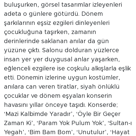
buluşurken, görsel tasarımlar izleyenleri
adeta o günlere götürdü. Dönem
şarkılarının eşsiz ezgileri dinleyenleri
çocukluğuna taşırken, zamanın
derinlerinde saklanan anılar da gün
yüzüne çıktı. Salonu dolduran yüzlerce
insan yer yer duygusal anlar yaşarken,
eğlenceli ezgilere ise coşkulu alkışlarla eşlik
etti. Dönemin izlerine uygun kostümler,
anılara can veren tiratlar, siyah önlüklü
çocuklar ve dönem eşyaları konserin
havasını yıllar önceye taşıdı. Konserde;
‘Mazi Kalbimde Yaradır’, ‘Öyle Bir Geçer
Zaman Ki’, ‘Param Yok Pulum Yok’, ‘Sultan-ı
Yegah’, ‘Bim Bam Bom’, ‘Unutulur’, ‘Hayat