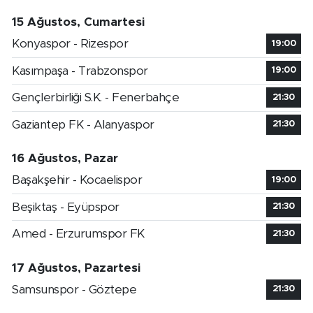
15 Ağustos, Cumartesi
Konyaspor - Rizespor
19:00
Kasımpaşa - Trabzonspor
19:00
Gençlerbirliği S.K. - Fenerbahçe
21:30
Gaziantep FK - Alanyaspor
21:30
16 Ağustos, Pazar
Başakşehir - Kocaelispor
19:00
Beşiktaş - Eyüpspor
21:30
Amed - Erzurumspor FK
21:30
17 Ağustos, Pazartesi
Samsunspor - Göztepe
21:30