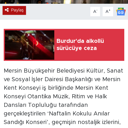
Paylaş
-
+
A
A
Burdur'da alkollü
sürücüye ceza
Mersin Büyükşehir Belediyesi Kültür, Sanat
ve Sosyal İşler Dairesi Başkanlığı ve Mersin
Kent Konseyi iş birliğinde Mersin Kent
Konseyi Otantika Müzik, Ritim ve Halk
Dansları Topluluğu tarafından
gerçekleştirilen ‘Naftalin Kokulu Anılar
Sandığı Konseri’, geçmişin nostaljik izlerini,