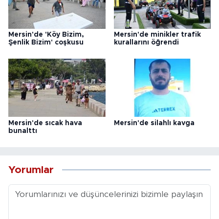
Mersin'de 'Köy Bizim,
Mersin'de minikler trafik
Şenlik Bizim' coşkusu
kurallarını öğrendi
Mersin'de sıcak hava
Mersin'de silahlı kavga
bunalttı
Yorumlar