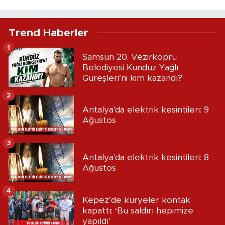
Trend Haberler
1
Samsun 20. Vezirköprü
Belediyesi Kunduz Yağlı
Güreşleri’ni kim kazandı?
2
Antalya'da elektrik kesintileri: 9
Ağustos
3
Antalya'da elektrik kesintileri: 8
Ağustos
4
Kepez’de kuryeler kontak
kapattı: ‘Bu saldırı hepimize
yapıldı’