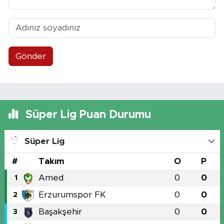
Gönder
Süper Lig Puan Durumu
Süper Lig
#
Takım
O
P
Amed
0
0
1
Erzurumspor FK
0
0
2
Başakşehir
0
0
3