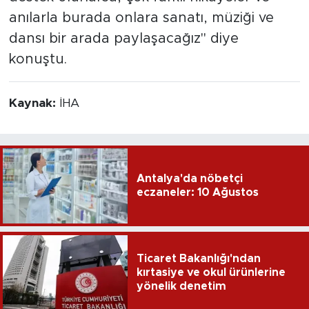
anılarla burada onlara sanatı, müziği ve
dansı bir arada paylaşacağız" diye
konuştu.
Kaynak:
İHA
Antalya'da nöbetçi
eczaneler: 10 Ağustos
Ticaret Bakanlığı'ndan
kırtasiye ve okul ürünlerine
yönelik denetim