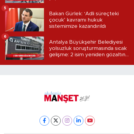
5
Bakan Gürlek: ‘Adli süreçteki
çocuk’ kavramı hukuk
sistemimize kazandırıldı
6
Antalya Büyükşehir Belediyesi
yolsuzluk soruşturmasında sıcak
gelişme: 2 isim yeniden gözaltına
alındı