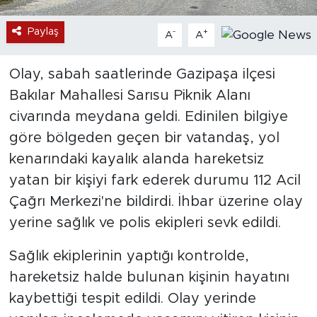
Paylaş
-
+
A
A
Olay, sabah saatlerinde Gazipaşa ilçesi
Bakılar Mahallesi Sarısu Piknik Alanı
civarında meydana geldi. Edinilen bilgiye
göre bölgeden geçen bir vatandaş, yol
kenarındaki kayalık alanda hareketsiz
yatan bir kişiyi fark ederek durumu 112 Acil
Çağrı Merkezi'ne bildirdi. İhbar üzerine olay
yerine sağlık ve polis ekipleri sevk edildi.
Sağlık ekiplerinin yaptığı kontrolde,
hareketsiz halde bulunan kişinin hayatını
kaybettiği tespit edildi. Olay yerinde