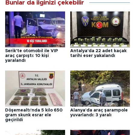
Bunlar da ilginizi çekebilir
Serik'te otomobil ile VIP
Antalya'da 22 adet kaçak
araç çarpıştı: 10 kişi
tarihi eser yakalandı
yaralandı
Döşemealtı'nda 5 kilo 650
Alanya'da araç şarampole
gram skunk esrar ele
yuvarlandı: 3 yaralı
geçirildi