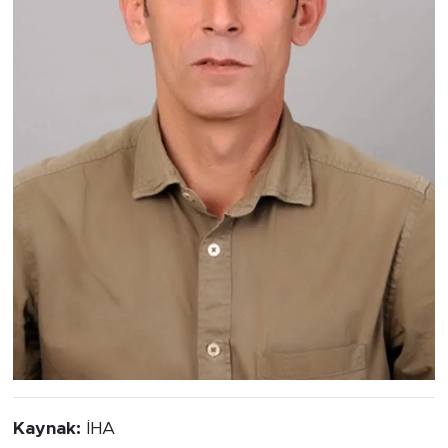
Kaynak:
İHA