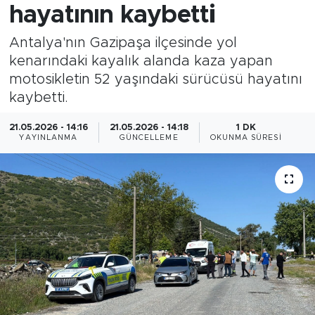
hayatının kaybetti
Antalya'nın Gazipaşa ilçesinde yol
kenarındaki kayalık alanda kaza yapan
motosikletin 52 yaşındaki sürücüsü hayatını
kaybetti.
21.05.2026 - 14:16
21.05.2026 - 14:18
1 DK
YAYINLANMA
GÜNCELLEME
OKUNMA SÜRESI