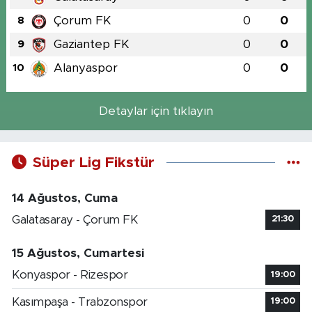
Çorum FK
0
0
8
Gaziantep FK
0
0
9
Alanyaspor
0
0
10
Detaylar için tıklayın
Süper Lig Fikstür
14 Ağustos, Cuma
Galatasaray - Çorum FK
21:30
15 Ağustos, Cumartesi
Konyaspor - Rizespor
19:00
Kasımpaşa - Trabzonspor
19:00