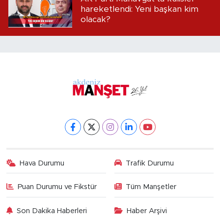
hareketlendi: Yeni başkan kim
olacak?
Hava Durumu
Trafik Durumu
Puan Durumu ve Fikstür
Tüm Manşetler
Son Dakika Haberleri
Haber Arşivi