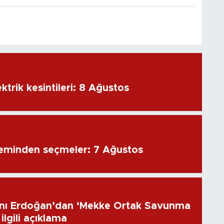
ktrik kesintileri: 8 Ağustos
eminden seçmeler: 7 Ağustos
ı Erdoğan’dan ‘Mekke Ortak Savunma
ilgili açıklama