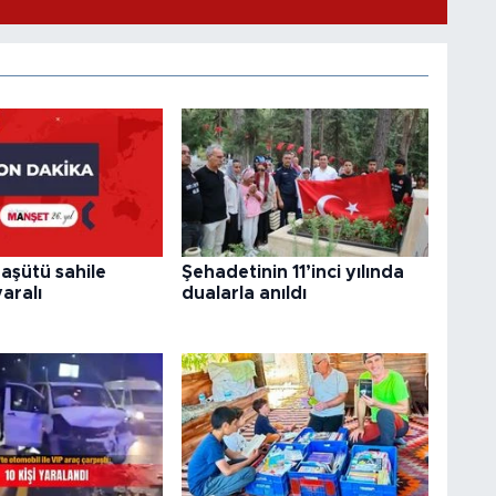
aşütü sahile
Şehadetinin 11’inci yılında
aralı
dualarla anıldı