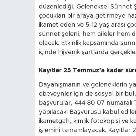
düzenlediği, Geleneksel Sünnet Şöl
çocukları bir araya getirmeye hazı
ikamet eden ve 5-12 yaş arası çocu
sünnet şöleni, hem aileler hem d
olacak. Etkinlik kapsamında sünnet 
içinde hijyenik şartlarda gerçekleş
Kayıtlar 25 Temmuz’a kadar sür
Dayanışmanın ve geleneklerin ya
ebeveynler için de sosyal bir bul
başvurular, 444 80 07 numaralı 
yapılacak. Başvurusu kabul edilen 
ikametgah, kimlik fotokopisi ve k
işlemini tamamlayacak. Kayıtlar