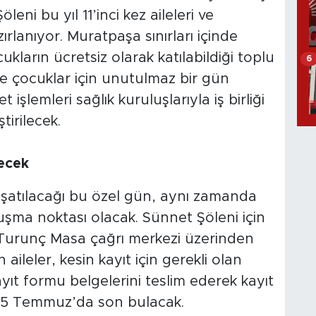
eni bu yıl 11’inci kez aileleri ve
rlanıyor. Muratpaşa sınırları içinde
kların ücretsiz olarak katılabildiği toplu
6
e çocuklar için unutulmaz bir gün
işlemleri sağlık kuruluşlarıyla iş birliği
tirilecek.
ecek
şatılacağı bu özel gün, aynı zamanda
uşma noktası olacak. Sünnet Şöleni için
Turunç Masa çağrı merkezi üzerinden
aileler, kesin kayıt için gerekli olan
ayıt formu belgelerini teslim ederek kayıt
 25 Temmuz’da son bulacak.