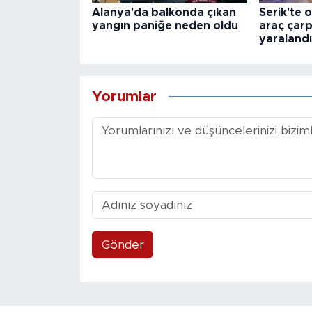
Alanya'da balkonda çıkan
Serik'te 
yangın paniğe neden oldu
araç çarpı
yaralandı
Yorumlar
Gönder