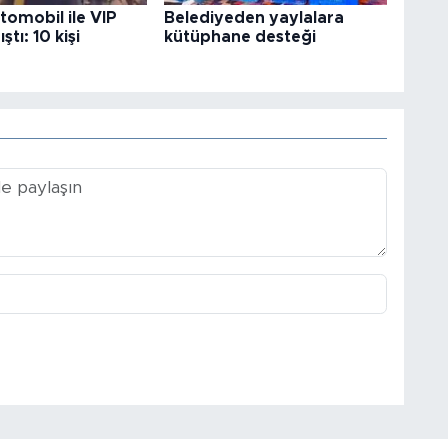
otomobil ile VIP
Belediyeden yaylalara
ştı: 10 kişi
kütüphane desteği