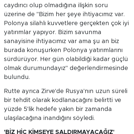
caydırıcı olup olmadığına ilişkin soru
üzerine de "Bizim her şeye ihtiyacımız var.
Polonya silahlı kuvvetlere gerçekten çok iyi
yatırımlar yapıyor. Bizim savunma
sanayisine ihtiyacımız var ama şu an biz
burada konuşurken Polonya yatırımlarını
sürdürüyor. Her gün olabildiği kadar güçlü
olmak durumundayız" değerlendirmesinde
bulundu.
Rutte ayrıca Zirve'de Rusya'nın uzun süreli
bir tehdit olarak kodlanacağını belirtti ve
yüzde 5'lik hedefe yakın bir zamanda
ulaşılacağına inandığını söyledi.
'BİZ HİÇ KİMSEYE SALDIRMAYACAĞIZ'