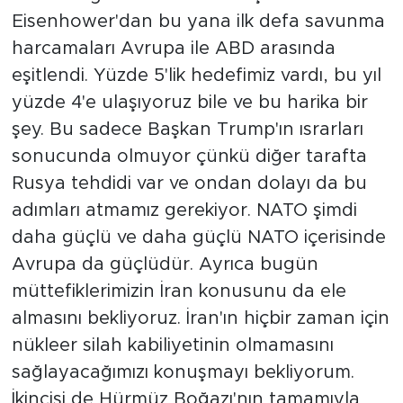
Eisenhower'dan bu yana ilk defa savunma
harcamaları Avrupa ile ABD arasında
eşitlendi. Yüzde 5'lik hedefimiz vardı, bu yıl
yüzde 4'e ulaşıyoruz bile ve bu harika bir
şey. Bu sadece Başkan Trump'ın ısrarları
sonucunda olmuyor çünkü diğer tarafta
Rusya tehdidi var ve ondan dolayı da bu
adımları atmamız gerekiyor. NATO şimdi
daha güçlü ve daha güçlü NATO içerisinde
Avrupa da güçlüdür. Ayrıca bugün
müttefiklerimizin İran konusunu da ele
almasını bekliyoruz. İran'ın hiçbir zaman için
nükleer silah kabiliyetinin olmamasını
sağlayacağımızı konuşmayı bekliyorum.
İkincisi de Hürmüz Boğazı'nın tamamıyla