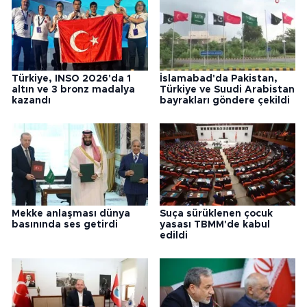
Türkiye, INSO 2026'da 1
İslamabad'da Pakistan,
altın ve 3 bronz madalya
Türkiye ve Suudi Arabistan
kazandı
bayrakları göndere çekildi
Mekke anlaşması dünya
Suça sürüklenen çocuk
basınında ses getirdi
yasası TBMM'de kabul
edildi