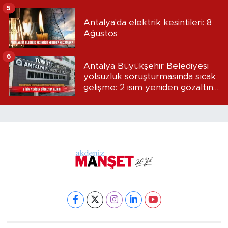
5
Antalya'da elektrik kesintileri: 8
Ağustos
6
Antalya Büyükşehir Belediyesi
yolsuzluk soruşturmasında sıcak
gelişme: 2 isim yeniden gözaltına
alındı