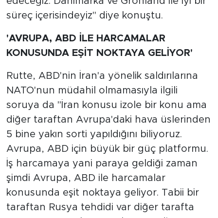
edeceğiz. Danimarka ve Grönland ile iyi bir
süreç içerisindeyiz" diye konuştu.
'AVRUPA, ABD İLE HARCAMALAR
KONUSUNDA EŞİT NOKTAYA GELİYOR'
Rutte, ABD'nin İran'a yönelik saldırılarına
NATO'nun müdahil olmamasıyla ilgili
soruya da "İran konusu izole bir konu ama
diğer taraftan Avrupa'daki hava üslerinden
5 bine yakın sorti yapıldığını biliyoruz.
Avrupa, ABD için büyük bir güç platformu.
İş harcamaya yani paraya geldiği zaman
şimdi Avrupa, ABD ile harcamalar
konusunda eşit noktaya geliyor. Tabii bir
taraftan Rusya tehdidi var diğer tarafta