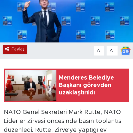
Paylaş
-
+
A
A
Menderes Belediye
Başkanı görevden
uzaklaştırıldı
NATO Genel Sekreteri Mark Rutte, NATO
Liderler Zirvesi öncesinde basın toplantısı
düzenledi. Rutte, Zirve'ye yaptığı ev