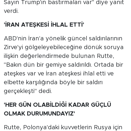
Sayın Trump'ın bastırmaları var" diye yanıt
verdi.
'İRAN ATEŞKESİ İHLAL ETTİ'
ABD'nin İran'a yönelik güncel saldırılarının
Zirve'yi gölgeleyebileceğine dönük soruya
ilişkin değerlendirmede bulunan Rutte,
"Bakın dün bir gemiye saldırıldı. Ortada bir
ateşkes var ve İran ateşkesi ihlal etti ve
elbette karşılığında böyle bir saldırı
gerçekleşti" dedi.
'HER GÜN OLABİLDİĞİ KADAR GÜÇLÜ
OLMAK DURUMUNDAYIZ'
Rutte, Polonya'daki kuvvetlerin Rusya için