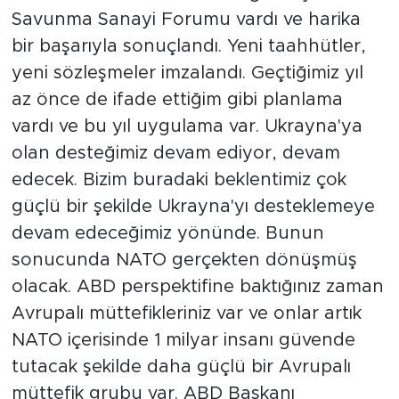
Savunma Sanayi Forumu vardı ve harika
bir başarıyla sonuçlandı. Yeni taahhütler,
yeni sözleşmeler imzalandı. Geçtiğimiz yıl
az önce de ifade ettiğim gibi planlama
vardı ve bu yıl uygulama var. Ukrayna'ya
olan desteğimiz devam ediyor, devam
edecek. Bizim buradaki beklentimiz çok
güçlü bir şekilde Ukrayna'yı desteklemeye
devam edeceğimiz yönünde. Bunun
sonucunda NATO gerçekten dönüşmüş
olacak. ABD perspektifine baktığınız zaman
Avrupalı müttefikleriniz var ve onlar artık
NATO içerisinde 1 milyar insanı güvende
tutacak şekilde daha güçlü bir Avrupalı
müttefik grubu var. ABD Başkanı