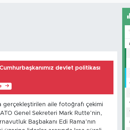
 Cumhurbaşkanımız devlet politikası
le
gerçekleştirilen aile fotoğrafı çekimi
NATO Genel Sekreteri Mark Rutte’nin,
navutluk Başbakanı Edi Rama’nın