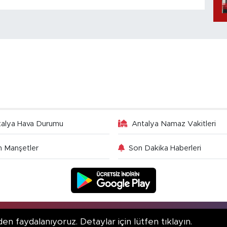
talya Hava Durumu
Antalya Namaz Vakitleri
 Manşetler
Son Dakika Haberleri
en faydalanıyoruz. Detaylar için lütfen tıklayın.