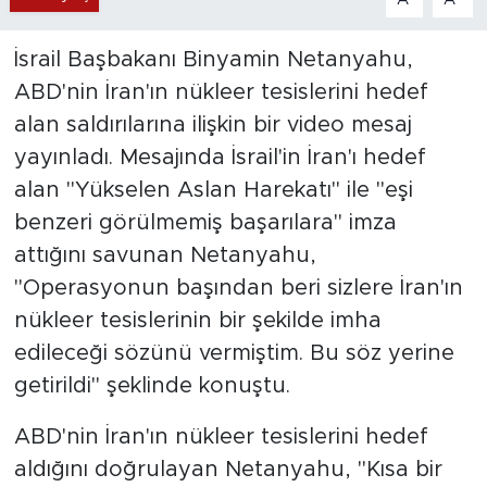
İsrail Başbakanı Binyamin Netanyahu,
ABD'nin İran'ın nükleer tesislerini hedef
alan saldırılarına ilişkin bir video mesaj
yayınladı. Mesajında İsrail'in İran'ı hedef
alan "Yükselen Aslan Harekatı" ile "eşi
benzeri görülmemiş başarılara" imza
attığını savunan Netanyahu,
"Operasyonun başından beri sizlere İran'ın
nükleer tesislerinin bir şekilde imha
edileceği sözünü vermiştim. Bu söz yerine
getirildi" şeklinde konuştu.
ABD'nin İran'ın nükleer tesislerini hedef
aldığını doğrulayan Netanyahu, "Kısa bir