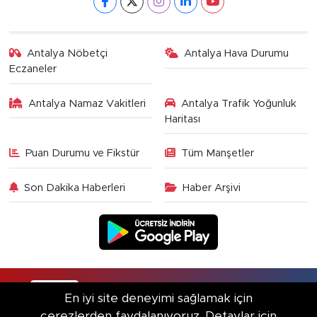
Antalya Nöbetçi
Antalya Hava Durumu
Eczaneler
Antalya Namaz Vakitleri
Antalya Trafik Yoğunluk
Haritası
Puan Durumu ve Fikstür
Tüm Manşetler
Son Dakika Haberleri
Haber Arşivi
RSS
Copyright © 2025. Her hakkı saklıdır.
En iyi site deneyimi sağlamak için
çerezlerden faydalanıyoruz. Detaylar için