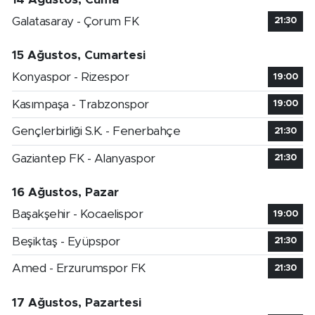
Galatasaray - Çorum FK
21:30
15 Ağustos, Cumartesi
Konyaspor - Rizespor
19:00
Kasımpaşa - Trabzonspor
19:00
Gençlerbirliği S.K. - Fenerbahçe
21:30
Gaziantep FK - Alanyaspor
21:30
16 Ağustos, Pazar
Başakşehir - Kocaelispor
19:00
Beşiktaş - Eyüpspor
21:30
Amed - Erzurumspor FK
21:30
17 Ağustos, Pazartesi