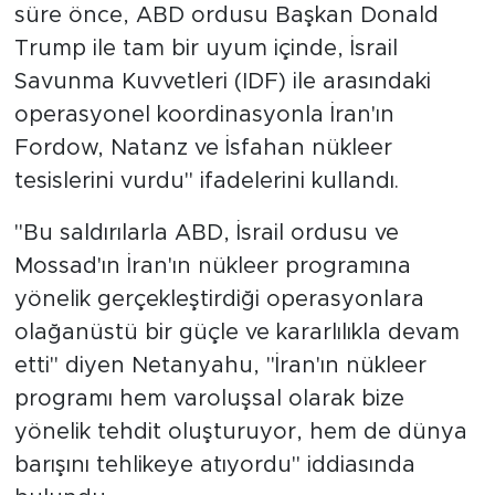
süre önce, ABD ordusu Başkan Donald
Trump ile tam bir uyum içinde, İsrail
Savunma Kuvvetleri (IDF) ile arasındaki
operasyonel koordinasyonla İran'ın
Fordow, Natanz ve İsfahan nükleer
tesislerini vurdu" ifadelerini kullandı.
"Bu saldırılarla ABD, İsrail ordusu ve
Mossad'ın İran'ın nükleer programına
yönelik gerçekleştirdiği operasyonlara
olağanüstü bir güçle ve kararlılıkla devam
etti" diyen Netanyahu, "İran'ın nükleer
programı hem varoluşsal olarak bize
yönelik tehdit oluşturuyor, hem de dünya
barışını tehlikeye atıyordu" iddiasında