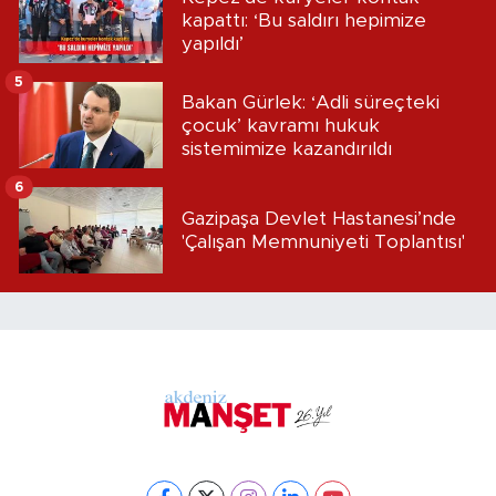
kapattı: ‘Bu saldırı hepimize
yapıldı’
5
Bakan Gürlek: ‘Adli süreçteki
çocuk’ kavramı hukuk
sistemimize kazandırıldı
6
Gazipaşa Devlet Hastanesi’nde
'Çalışan Memnuniyeti Toplantısı'