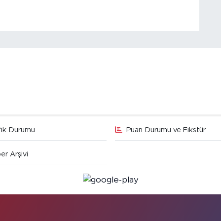
fik Durumu
Puan Durumu ve Fikstür
er Arşivi