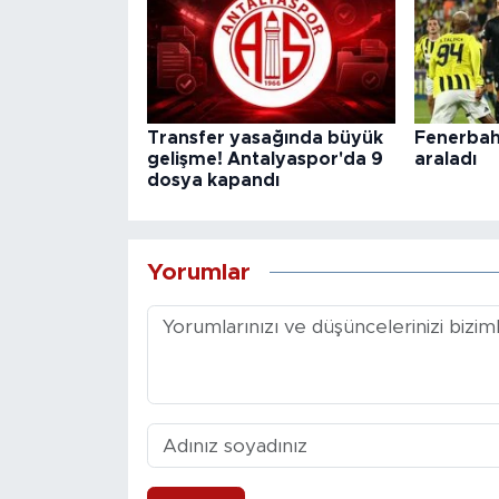
Transfer yasağında büyük
Fenerbahç
gelişme! Antalyaspor'da 9
araladı
dosya kapandı
Yorumlar