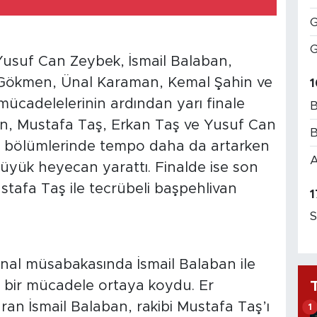
G
G
 Yusuf Can Zeybek, İsmail Balaban,
 Gökmen, Ünal Karaman, Kemal Şahin ve
1
mücadelelerinin ardından yarı finale
B
ban, Mustafa Taş, Erkan Taş ve Yusuf Can
B
en bölümlerinde tempo daha da artarken
A
 büyük heyecan yarattı. Finalde ise son
tafa Taş ile tecrübeli başpehlivan
1
.
S
nal müsabakasında İsmail Balaban ile
n bir mücadele ortaya koydu. Er
n İsmail Balaban, rakibi Mustafa Taş’ı
1