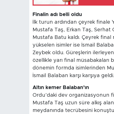
Finalin adı belli oldu
İlk turun ardından çeyrek finale
Mustafa Taş, Erkan Taş, Serhat
Mustafa Batu kaldı. Çeyrek final 
yükselen isimler ise İsmail Bala
Zeybek oldu. Güreşlerin ilerley
özellikle yarı final müsabakaları
dönemin formda isimlerinden Mus
İsmail Balaban karşı karşıya geldi
Altın kemer Balaban’ın
Ordu’daki dev organizasyonun fi
Mustafa Taş uzun süre alkış ala
meydanında tecrübesini konuştura