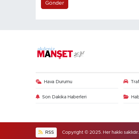
Gönder
Hava Durumu
Tra
Son Dakika Haberleri
Hab
RSS
Copyright © 2025. Her hakkı saklıdır.