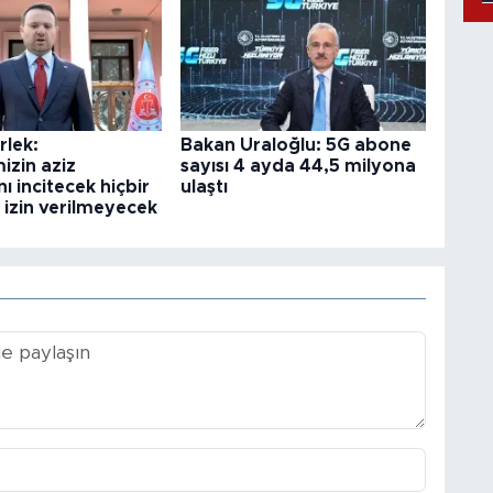
rlek:
Bakan Uraloğlu: 5G abone
mizin aziz
sayısı 4 ayda 44,5 milyona
nı incitecek hiçbir
ulaştı
 izin verilmeyecek