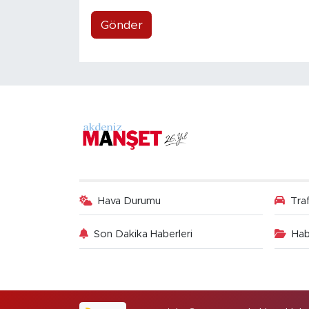
Gönder
Hava Durumu
Tra
Son Dakika Haberleri
Hab