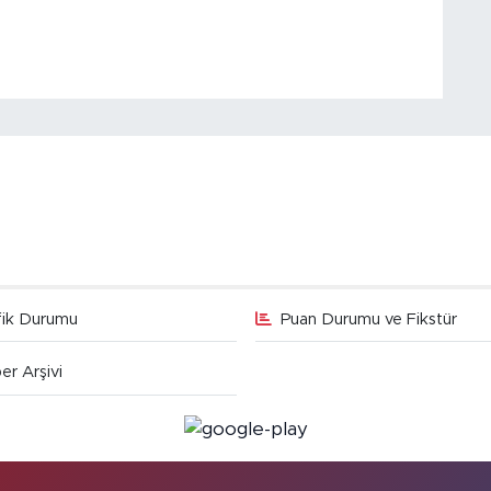
fik Durumu
Puan Durumu ve Fikstür
er Arşivi