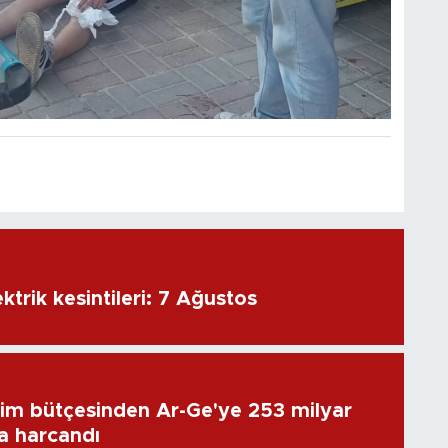
ktrik kesintileri: 7 Ağustos
im bütçesinden Ar-Ge'ye 253 milyar
ra harcandı