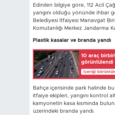
Edinilen bilgiye göre, 112 Acil Ça
yangını olduğu yönünde ihbar ge
Belediyesi İtfaiyesi Manavgat Bir
Komutanlığı Merkez Jandarma Kara
Plastik kasalar ve branda yandı
10 araç birbi
görüntülendi
İçeriği Görüntü
Bahçe içerisinde park halinde 
itfaiye ekipleri, yangını kontrol
kamyonetin kasa kısmında bulunan
üzerindeki branda yandı.