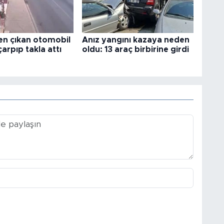
en çıkan otomobil
Anız yangını kazaya neden
çarpıp takla attı
oldu: 13 araç birbirine girdi