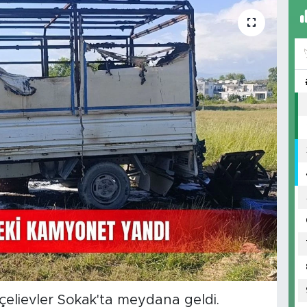
çelievler Sokak'ta meydana geldi.