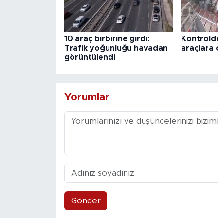
10 araç birbirine girdi:
Kontrold
Trafik yoğunluğu havadan
araçlara 
görüntülendi
Yorumlar
Gönder