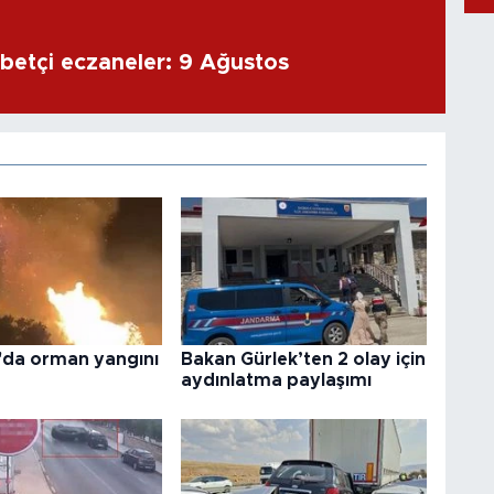
betçi eczaneler: 9 Ağustos
'da orman yangını
Bakan Gürlek’ten 2 olay için
aydınlatma paylaşımı