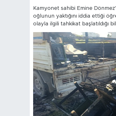
Kamyonet sahibi Emine Dönmez'in
oğlunun yaktığını iddia ettiği öğ
olayla ilgili tahkikat başlatıldığı bild