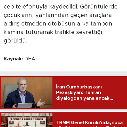
cep telefonuyla kaydedildi. Görüntülerde
çocukların, yanlarından geçen araçlara
aldırış etmeden otobüsün arka tampon
kısmına tutunarak trafikte seyrettiği
görüldü.
Kaynak:
DHA
İran Cumhurbaşkanı
Pezeşkiyan: Tahran
diyalogdan yana ancak
teslime zorlanamaz
TBMM Genel Kurulu'nda, suça