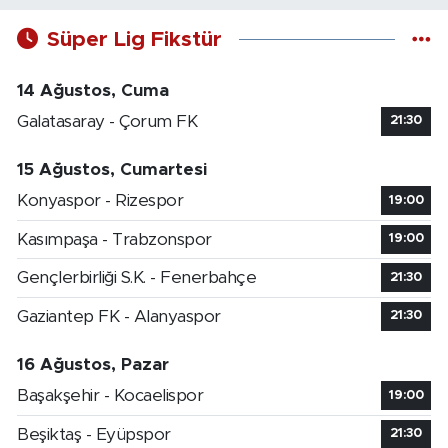
Süper Lig Fikstür
14 Ağustos, Cuma
Galatasaray - Çorum FK
21:30
15 Ağustos, Cumartesi
Konyaspor - Rizespor
19:00
Kasımpaşa - Trabzonspor
19:00
Gençlerbirliği S.K. - Fenerbahçe
21:30
Gaziantep FK - Alanyaspor
21:30
16 Ağustos, Pazar
Başakşehir - Kocaelispor
19:00
Beşiktaş - Eyüpspor
21:30