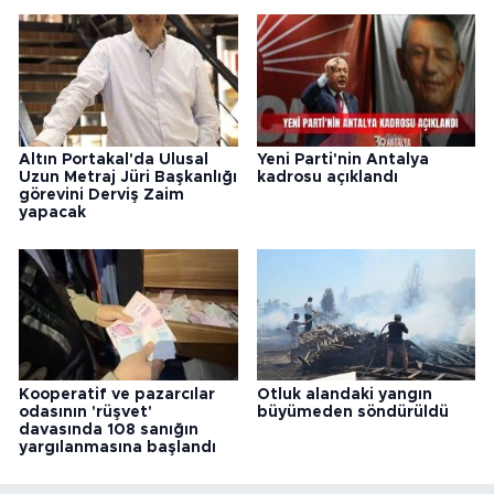
Altın Portakal'da Ulusal
Yeni Parti'nin Antalya
Uzun Metraj Jüri Başkanlığı
kadrosu açıklandı
görevini Derviş Zaim
yapacak
Kooperatif ve pazarcılar
Otluk alandaki yangın
odasının 'rüşvet'
büyümeden söndürüldü
davasında 108 sanığın
yargılanmasına başlandı