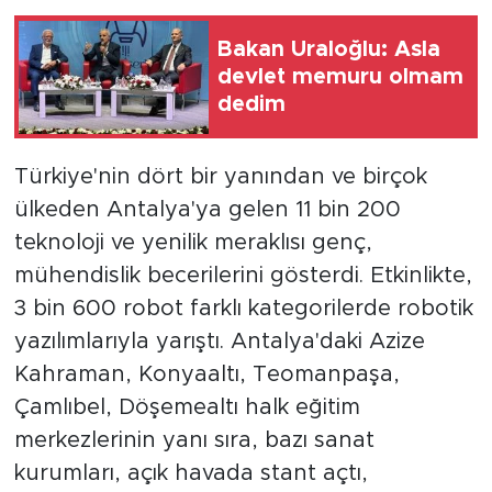
Bakan Uraloğlu: Asla
devlet memuru olmam
dedim
Türkiye'nin dört bir yanından ve birçok
ülkeden Antalya'ya gelen 11 bin 200
teknoloji ve yenilik meraklısı genç,
mühendislik becerilerini gösterdi. Etkinlikte,
3 bin 600 robot farklı kategorilerde robotik
yazılımlarıyla yarıştı. Antalya'daki Azize
Kahraman, Konyaaltı, Teomanpaşa,
Çamlıbel, Döşemealtı halk eğitim
merkezlerinin yanı sıra, bazı sanat
kurumları, açık havada stant açtı,