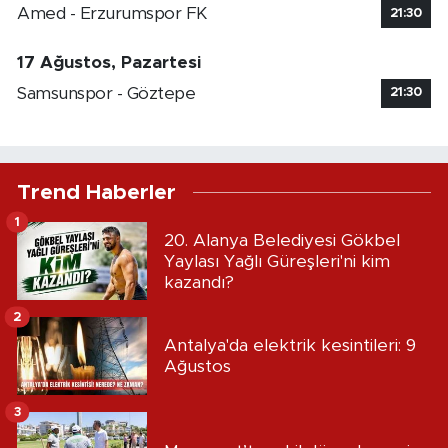
Amed - Erzurumspor FK
21:30
17 Ağustos, Pazartesi
Samsunspor - Göztepe
21:30
Trend Haberler
1
20. Alanya Belediyesi Gökbel
Yaylası Yağlı Güreşleri'ni kim
kazandı?
2
Antalya'da elektrik kesintileri: 9
Ağustos
3