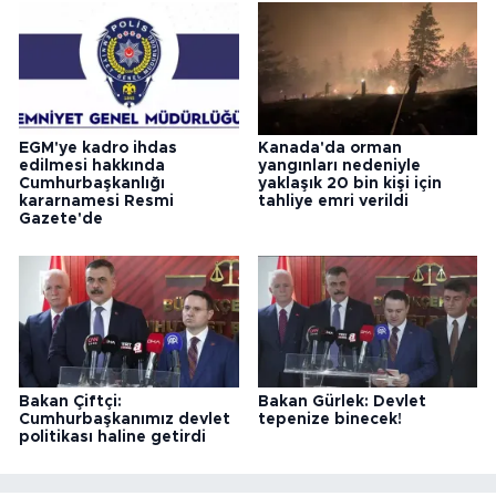
EGM'ye kadro ihdas
Kanada'da orman
edilmesi hakkında
yangınları nedeniyle
Cumhurbaşkanlığı
yaklaşık 20 bin kişi için
kararnamesi Resmi
tahliye emri verildi
Gazete'de
Bakan Çiftçi:
Bakan Gürlek: Devlet
Cumhurbaşkanımız devlet
tepenize binecek!
politikası haline getirdi