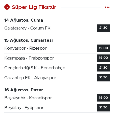
Süper Lig Fikstür
14 Ağustos, Cuma
Galatasaray - Çorum FK
21:30
15 Ağustos, Cumartesi
Konyaspor - Rizespor
19:00
Kasımpaşa - Trabzonspor
19:00
Gençlerbirliği S.K. - Fenerbahçe
21:30
Gaziantep FK - Alanyaspor
21:30
16 Ağustos, Pazar
Başakşehir - Kocaelispor
19:00
Beşiktaş - Eyüpspor
21:30