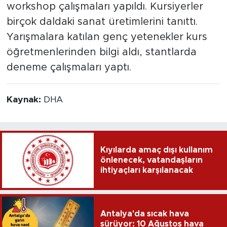
workshop çalışmaları yapıldı. Kursiyerler
birçok daldaki sanat üretimlerini tanıttı.
Yarışmalara katılan genç yetenekler kurs
öğretmenlerinden bilgi aldı, stantlarda
deneme çalışmaları yaptı.
Kaynak:
DHA
Kıyılarda amaç dışı kullanım
önlenecek, vatandaşların
ihtiyaçları karşılanacak
Antalya'da sıcak hava
sürüyor: 10 Ağustos hava