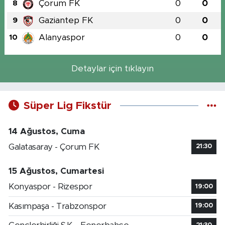
Çorum FK
0
0
8
Gaziantep FK
0
0
9
Alanyaspor
0
0
10
Detaylar için tıklayın
Süper Lig Fikstür
14 Ağustos, Cuma
Galatasaray - Çorum FK
21:30
15 Ağustos, Cumartesi
Konyaspor - Rizespor
19:00
Kasımpaşa - Trabzonspor
19:00