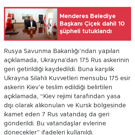
Menderes Belediye
Başkanı Çiçek dahil 10
şüpheli tutuklandı
Rusya Savunma Bakanlığı’ndan yapılan
açıklamada, Ukrayna'dan 175 Rus askerinin
geri getirildiği kaydedildi. Buna karşılık
Ukrayna Silahlı Kuvvetleri mensubu 175 esir
askerin Kiev’e teslim edildiği belirtilen
açıklamada, “Kiev rejimi tarafından yasa
dışı olarak alıkonulan ve Kursk bölgesinde
ikamet eden 7 Rus vatandaş da geri
gönderildi. Bu vatandaşlar evlerine
dönecekler” ifadeleri kullanıldı.