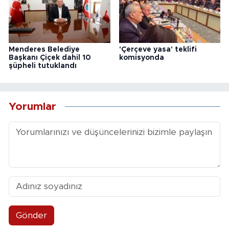
Menderes Belediye
'Çerçeve yasa' teklifi
Başkanı Çiçek dahil 10
komisyonda
şüpheli tutuklandı
Yorumlar
Gönder