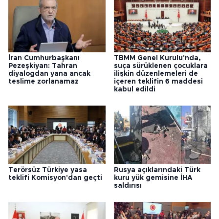
İran Cumhurbaşkanı
TBMM Genel Kurulu'nda,
Pezeşkiyan: Tahran
suça sürüklenen çocuklara
diyalogdan yana ancak
ilişkin düzenlemeleri de
teslime zorlanamaz
içeren teklifin 6 maddesi
kabul edildi
Terörsüz Türkiye yasa
Rusya açıklarındaki Türk
teklifi Komisyon'dan geçti
kuru yük gemisine İHA
saldırısı