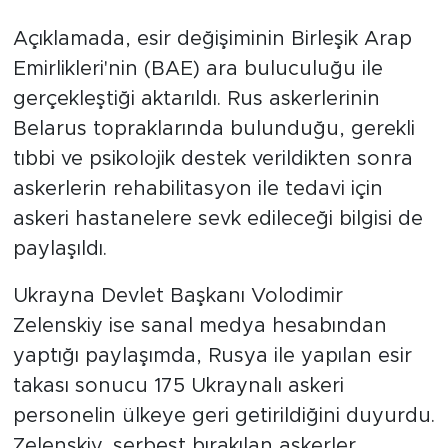
Açıklamada, esir değişiminin Birleşik Arap
Emirlikleri'nin (BAE) ara buluculuğu ile
gerçekleştiği aktarıldı. Rus askerlerinin
Belarus topraklarında bulunduğu, gerekli
tıbbi ve psikolojik destek verildikten sonra
askerlerin rehabilitasyon ile tedavi için
askeri hastanelere sevk edileceği bilgisi de
paylaşıldı.
Ukrayna Devlet Başkanı Volodimir
Zelenskiy ise sanal medya hesabından
yaptığı paylaşımda, Rusya ile yapılan esir
takası sonucu 175 Ukraynalı askeri
personelin ülkeye geri getirildiğini duyurdu.
Zelenskiy, serbest bırakılan askerler