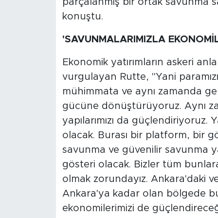
parçalanmış bir ortak savunma sa
konuştu.
'SAVUNMALARIMIZLA EKONOMİLE
Ekonomik yatırımların askeri an
vurgulayan Rutte, "Yani paramızı
mühimmata ve aynı zamanda geleb
gücüne dönüştürüyoruz. Aynı z
yapılarımızı da güçlendiriyoruz.
olacak. Burası bir platform, bir g
savunma ve güvenilir savunma yap
gösteri olacak. Bizler tüm bunlar
olmak zorundayız. Ankara'daki ve
Ankara'ya kadar olan bölgede bu 
ekonomilerimizi de güçlendireceğ