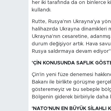
her iki tarafında da on binlerce k
kullandı.
Rutte, Rusya'nın Ukrayna'ya yöneli
halihazırda Ukrayna dinamikleri
Ukrayna'nın cesaretine, adanmışlı
durum değişiyor artık. Hava savu
Rusya saldırmaya devam ediyor"
'ÇİN KONUSUNDA SAFLIK GÖST
Çin'in yeni füze denemesi hakk
Bakanı ile birlikte görüşme gerçe
gösteremeyiz ve bu sebeple bölge ü
Bölgenin giderek birbiriyle daha
'NATO'NUN EN BÜYÜK SİLAHLI 