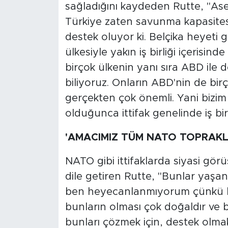
sağladığını kaydeden Rutte, "Ase
Türkiye zaten savunma kapasites
destek oluyor ki. Belçika heyeti 
ülkesiyle yakın iş birliği içeris
birçok ülkenin yanı sıra ABD ile d
biliyoruz. Onların ABD'nin de bir
gerçekten çok önemli. Yani bizi
olduğunca ittifak genelinde iş bir
'AMACIMIZ TÜM NATO TOPRAKL
NATO gibi ittifaklarda siyasi gör
dile getiren Rutte, "Bunlar yaşa
ben heyecanlanmıyorum çünkü biz
bunların olması çok doğaldır ve
bunları çözmek için, destek olmak