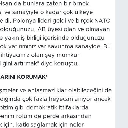
lsan da bunlara zaten bir örnek.
i ve sanayiyle o kadar çok ülkeye
geldi, Polonya lideri geldi ve birçok NATO
inde olduğunuzu, AB üyesi olan ve olmayan
e yakın iş birliği içerisinde olduğunuzu
çok yatırımınız var savunma sanayide. Bu
m ihtiyacımız olan şey mümkün
liğini artırmak" diye konuştu.
ARINI KORUMAK'
üşmeler ve anlaşmazlıklar olabileceğini de
ndığında çok fazla heyecanlanıyor ancak
im gibi demokratik ittifaklarda
 benim rolüm de perde arkasından
 için, katkı sağlamak için neler