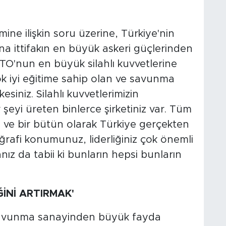
ine ilişkin soru üzerine, Türkiye'nin
na ittifakın en büyük askeri güçlerinden
ATO'nun en büyük silahlı kuvvetlerine
Çok iyi eğitime sahip olan ve savunma
esiniz. Silahlı kuvvetlerimizin
 şeyi üreten binlerce şirketiniz var. Tüm
 ve bir bütün olarak Türkiye gerçekten
oğrafi konumunuz, liderliğiniz çok önemli
nız da tabii ki bunların hepsi bunların
ĞİNİ ARTIRMAK'
savunma sanayinden büyük fayda