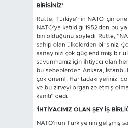
BİRİSİNİZ'
Rutte, Türkiye'nin NATO için önem
NATO'ya katıldığı 1952'den bu ya
biri olduğunu söyledi. Rutte, "N
sahip olan ülkelerden birisiniz. 
sanayinizi çok güçlendirmiş bir ülk
savunmamız için ihtiyacı olan her
bu sebeplerden Ankara, İstanbul
çok önemli. Haritadaki yeriniz, c
ve bu zirveyi organize etmiş olma
kanıtı" dedi.
'İHTİYACIMIZ OLAN ŞEY İŞ BİRLİ
NATO'nun Türkiye'nin gelişmiş 