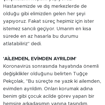
Hastanemizde ve dış merkezlerde de
olduğu gibi elimizden gelen her şeyi
yapıyoruz. Fakat süreç hepimiz için ister
istemez sancılı geçiyor. Umarım en kısa
sürede en az hasarla bu durumu
atlatabiliriz" dedi.
'AİLEMDEN, EVİMDEN AYRILDIM'
Koronavirüs sonrasında hayatında önemli
değişiklikler olduğunu belirten Tuğçe
Pekçolak, "Bu süreçte ne yazık ki ailemden,
evimden ayrıldım. Onları korumak adına
benim gibi çocuk acilde görev yapan bir
hemşire arkadaşımın yanına taşındım.