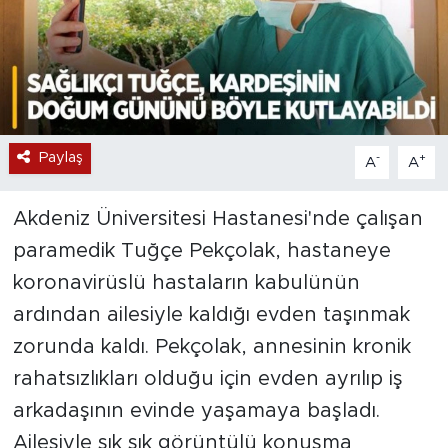
Paylaş
-
+
A
A
Akdeniz Üniversitesi Hastanesi'nde çalışan
paramedik Tuğçe Pekçolak, hastaneye
koronavirüslü hastaların kabulünün
ardından ailesiyle kaldığı evden taşınmak
zorunda kaldı. Pekçolak, annesinin kronik
rahatsızlıkları olduğu için evden ayrılıp iş
arkadaşının evinde yaşamaya başladı.
Ailesiyle sık sık görüntülü konuşma