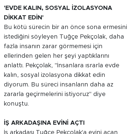
'EVDE KALIN, SOSYAL İZOLASYONA
DİKKAT EDİN'
Bu kötü sürecin bir an önce sona ermesini
istediğini söyleyen Tuğçe Pekçolak, daha
fazla insanın zarar görmemesi için
ellerinden gelen her şeyi yaptıklarını
anlattı. Pekçolak, "İnsanlara ısrarla evde
kalın, sosyal izolasyona dikkat edin
diyorum. Bu süreci insanların daha az
zararla geçirmelerini istiyoruz" diye
konuştu.
İŞ ARKADAŞINA EVİNİ AÇTI
İş arkadaşı Tuğçe Pekçolak'a evini açan