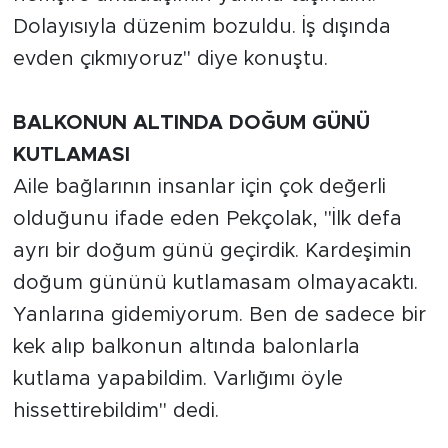
Dolayısıyla düzenim bozuldu. İş dışında
evden çıkmıyoruz" diye konuştu.
BALKONUN ALTINDA DOĞUM GÜNÜ
KUTLAMASI
Aile bağlarının insanlar için çok değerli
olduğunu ifade eden Pekçolak, "İlk defa
ayrı bir doğum günü geçirdik. Kardeşimin
doğum gününü kutlamasam olmayacaktı.
Yanlarına gidemiyorum. Ben de sadece bir
kek alıp balkonun altında balonlarla
kutlama yapabildim. Varlığımı öyle
hissettirebildim" dedi.