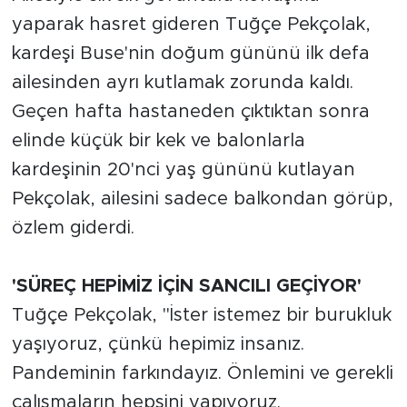
yaparak hasret gideren Tuğçe Pekçolak,
kardeşi Buse'nin doğum gününü ilk defa
ailesinden ayrı kutlamak zorunda kaldı.
Geçen hafta hastaneden çıktıktan sonra
elinde küçük bir kek ve balonlarla
kardeşinin 20'nci yaş gününü kutlayan
Pekçolak, ailesini sadece balkondan görüp,
özlem giderdi.
'SÜREÇ HEPİMİZ İÇİN SANCILI GEÇİYOR'
Tuğçe Pekçolak, "İster istemez bir burukluk
yaşıyoruz, çünkü hepimiz insanız.
Pandeminin farkındayız. Önlemini ve gerekli
çalışmaların hepsini yapıyoruz.