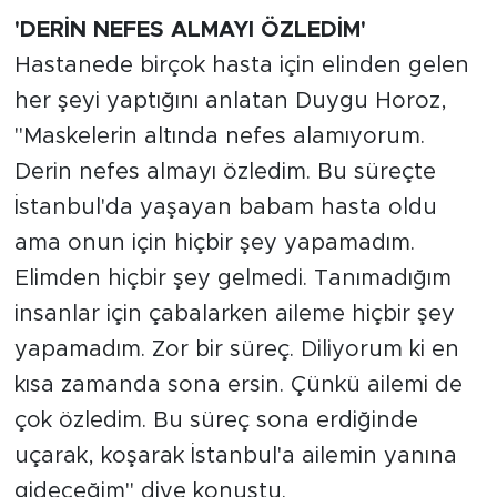
'DERİN NEFES ALMAYI ÖZLEDİM'
Hastanede birçok hasta için elinden gelen
her şeyi yaptığını anlatan Duygu Horoz,
"Maskelerin altında nefes alamıyorum.
Derin nefes almayı özledim. Bu süreçte
İstanbul'da yaşayan babam hasta oldu
ama onun için hiçbir şey yapamadım.
Elimden hiçbir şey gelmedi. Tanımadığım
insanlar için çabalarken aileme hiçbir şey
yapamadım. Zor bir süreç. Diliyorum ki en
kısa zamanda sona ersin. Çünkü ailemi de
çok özledim. Bu süreç sona erdiğinde
uçarak, koşarak İstanbul'a ailemin yanına
gideceğim" diye konuştu.