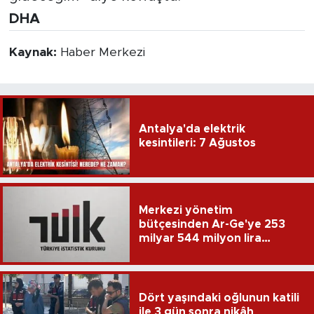
DHA
Kaynak:
Haber Merkezi
Antalya'da elektrik
kesintileri: 7 Ağustos
Merkezi yönetim
bütçesinden Ar-Ge'ye 253
milyar 544 milyon lira
harcandı
Dört yaşındaki oğlunun katili
ile 3 gün sonra nikâh