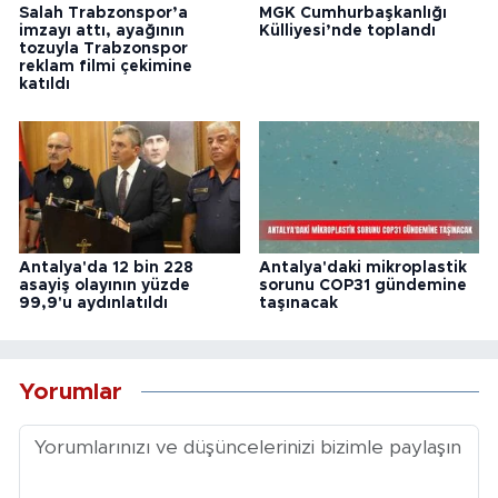
Salah Trabzonspor’a
MGK Cumhurbaşkanlığı
imzayı attı, ayağının
Külliyesi’nde toplandı
tozuyla Trabzonspor
reklam filmi çekimine
katıldı
Antalya'da 12 bin 228
Antalya'daki mikroplastik
asayiş olayının yüzde
sorunu COP31 gündemine
99,9'u aydınlatıldı
taşınacak
Yorumlar