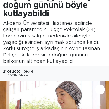
doğum gününü böyle
kutlayabildi
Akdeniz Üniversitesi Hastanesi acilinde
çalışan paramedik Tuğçe Pekçolak (24),
koronavirüs salgını nedeniyle ailesiyle
yaşadığı evinden ayrılmak zorunda kaldı.
Zorlu süreçte iş arkadaşının evine taşınan
Pekçolak, kardeşinin doğum gününü
balkonun altından kutlayabildi.
21.04.2020 - 09:44
YAYINLANMA