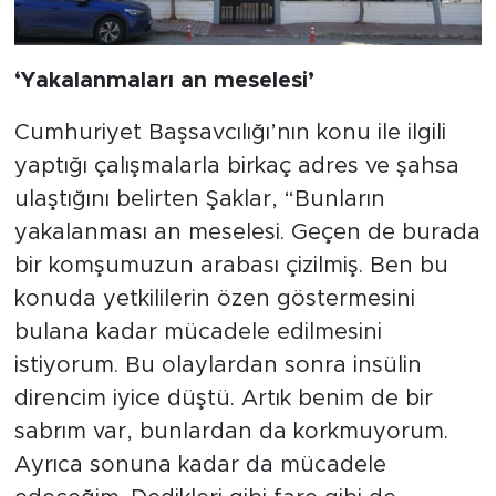
‘Yakalanmaları an meselesi’
Cumhuriyet Başsavcılığı’nın konu ile ilgili
yaptığı çalışmalarla birkaç adres ve şahsa
ulaştığını belirten Şaklar, “Bunların
yakalanması an meselesi. Geçen de burada
bir komşumuzun arabası çizilmiş. Ben bu
konuda yetkililerin özen göstermesini
bulana kadar mücadele edilmesini
istiyorum. Bu olaylardan sonra insülin
direncim iyice düştü. Artık benim de bir
sabrım var, bunlardan da korkmuyorum.
Ayrıca sonuna kadar da mücadele