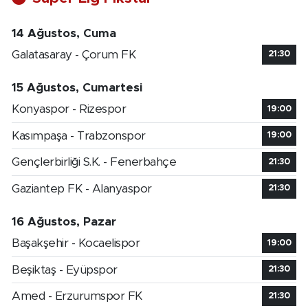
14 Ağustos, Cuma
Galatasaray - Çorum FK
21:30
15 Ağustos, Cumartesi
Konyaspor - Rizespor
19:00
Kasımpaşa - Trabzonspor
19:00
Gençlerbirliği S.K. - Fenerbahçe
21:30
Gaziantep FK - Alanyaspor
21:30
16 Ağustos, Pazar
Başakşehir - Kocaelispor
19:00
Beşiktaş - Eyüpspor
21:30
Amed - Erzurumspor FK
21:30