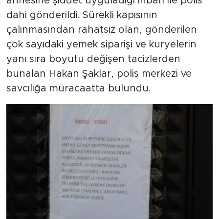
annesine şiddet uyguladığı ihbarı ile polis
dahi gönderildi. Sürekli kapısının
çalınmasından rahatsız olan, gönderilen
çok sayıdaki yemek siparişi ve kuryelerin
yanı sıra boyutu değişen tacizlerden
bunalan Hakan Şaklar, polis merkezi ve
savcılığa müracaatta bulundu.