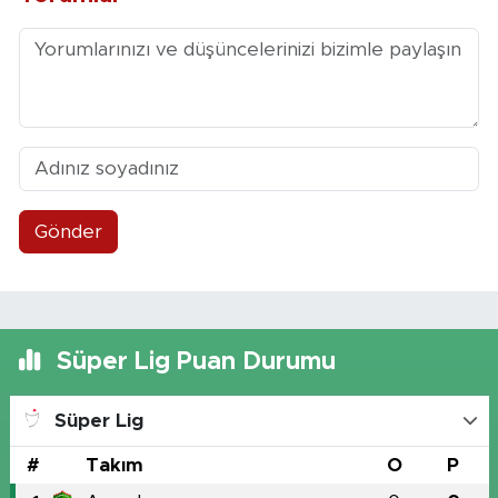
Gönder
Süper Lig Puan Durumu
Süper Lig
#
Takım
O
P