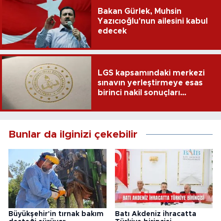
Bakan Gürlek, Muhsin
Yazıcıoğlu'nun ailesini kabul
edecek
LGS kapsamındaki merkezi
sınavın yerleştirmeye esas
birinci nakil sonuçları
açıklandı
Bunlar da ilginizi çekebilir
Büyükşehir'in tırnak bakım
Batı Akdeniz ihracatta