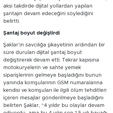
aksi takdirde dijital yollardan yapılan
şantajın devam edeceğini söylediğini
belirtti.
Şantaj boyut değiştirdi
Şaklar’ın savcılığa şikayetinin ardından bir
süre durulan dijital şantaj boyut
değiştirerek devam etti. Tekrar kapısına
motokuryelerin ve sahte yemek
siparişlerinin gelmeye başladığını bunun
yanında komşularının GSM numaralarına
kendisi ve komşuları ile ilgili ölüm tehditleri
içeren mesajlar gönderilmeye başladığını
belirten Şaklar, “4 yıldır bu olaylar devam
ediyordu, ama bu 4 yılın son 1,5 yılı bayağı