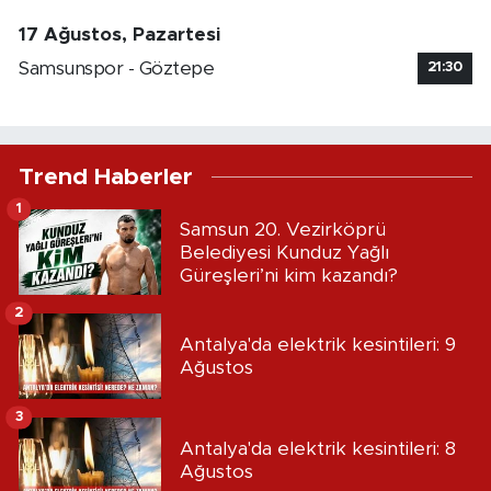
17 Ağustos, Pazartesi
Samsunspor - Göztepe
21:30
Trend Haberler
1
Samsun 20. Vezirköprü
Belediyesi Kunduz Yağlı
Güreşleri’ni kim kazandı?
2
Antalya'da elektrik kesintileri: 9
Ağustos
3
Antalya'da elektrik kesintileri: 8
Ağustos