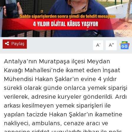
Paylaş
-
+
A
A
Antalya’nın Muratpaşa ilçesi Meydan
Kavağı Mahallesi’nde ikamet eden İnşaat
Mühendisi Hakan Şaklar’ın evine 4 yıldır
sürekli olarak günde onlarca yemek siparişi
verilerek, adresine kuryeler gönderildi. Ardı
arkası kesilmeyen yemek siparişleri ile
yapılan tacizde Hakan Şaklar’ın ikametine
nakliyeci, ambulans, cenaze aracı ve