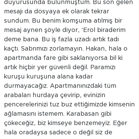
duyurusunda bulunmuştum. Bu son gelen
mesajı da dosyaya ek olarak tekrar
sundum. Bu benim komşuma atılmış bir
mesaj aynen şöyle diyor, ‘Erol biraderim
deme bana. Bu iş fazla uzadı artık tadı
kaçtı. Sabrımızı zorlamayın. Hakan, hala o
apartmanda fare gibi saklanıyorsa bil ki
artık hiçbir yer güvenli değil. Paramızı
kuruşu kuruşuna alana kadar
durmayacağız. Apartmanınızdaki tüm
arabaları hurdaya çevirip, evinizin
pencerelerinizi tuz buz ettiğimizde kimsenin
ağlamasını istemem. Karabasan gibi
çökeceğiz, biz kimseye benzemeyiz. Eğer
hala oradaysa sadece o değil siz de