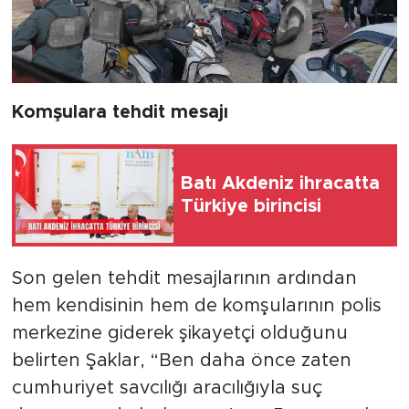
Komşulara tehdit mesajı
Batı Akdeniz ihracatta
Türkiye birincisi
Son gelen tehdit mesajlarının ardından
hem kendisinin hem de komşularının polis
merkezine giderek şikayetçi olduğunu
belirten Şaklar, “Ben daha önce zaten
cumhuriyet savcılığı aracılığıyla suç