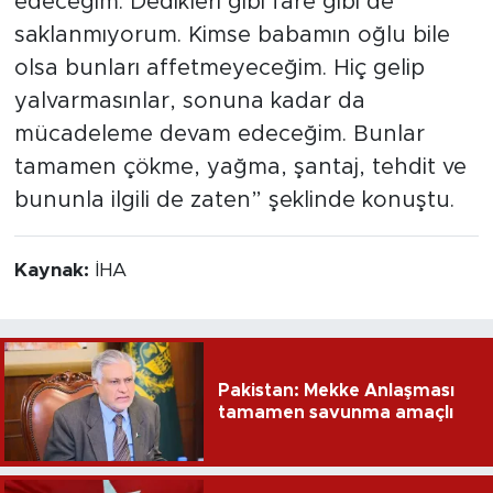
edeceğim. Dedikleri gibi fare gibi de
saklanmıyorum. Kimse babamın oğlu bile
olsa bunları affetmeyeceğim. Hiç gelip
yalvarmasınlar, sonuna kadar da
mücadeleme devam edeceğim. Bunlar
tamamen çökme, yağma, şantaj, tehdit ve
bununla ilgili de zaten” şeklinde konuştu.
Kaynak:
İHA
Pakistan: Mekke Anlaşması
tamamen savunma amaçlı