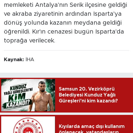
memleketi Antalya'nın Serik ilçesine geldiği
ve akraba ziyaretinin ardından Isparta'ya
dönüş yolunda kazanın meydana geldiği
öğrenildi. Kır'ın cenazesi bugün Isparta'da
toprağa verilecek.
Kaynak:
İHA
Samsun 20. Vezirköprü
Belediyesi Kunduz Yağlı
Güreşleri’ni kim kazandı?
Kıyılarda amaç dışı kullanım
önlenecek, vatandaşların