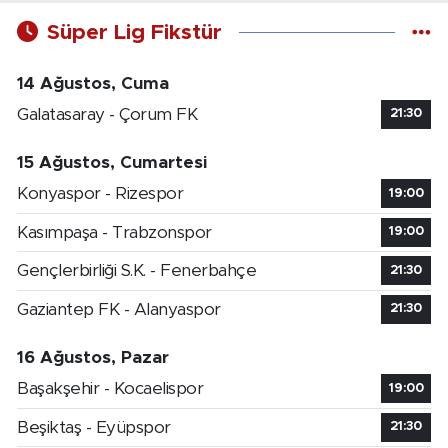
Süper Lig Fikstür
14 Ağustos, Cuma
Galatasaray - Çorum FK
21:30
15 Ağustos, Cumartesi
Konyaspor - Rizespor
19:00
Kasımpaşa - Trabzonspor
19:00
Gençlerbirliği S.K. - Fenerbahçe
21:30
Gaziantep FK - Alanyaspor
21:30
16 Ağustos, Pazar
Başakşehir - Kocaelispor
19:00
Beşiktaş - Eyüpspor
21:30