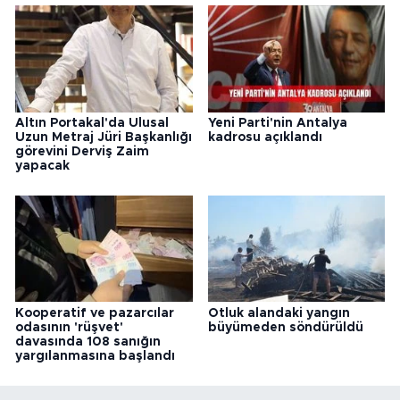
Altın Portakal'da Ulusal
Yeni Parti'nin Antalya
Uzun Metraj Jüri Başkanlığı
kadrosu açıklandı
görevini Derviş Zaim
yapacak
Kooperatif ve pazarcılar
Otluk alandaki yangın
odasının 'rüşvet'
büyümeden söndürüldü
davasında 108 sanığın
yargılanmasına başlandı