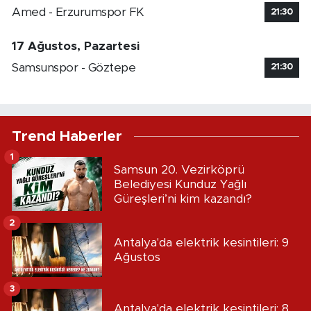
Amed - Erzurumspor FK
21:30
17 Ağustos, Pazartesi
Samsunspor - Göztepe
21:30
Trend Haberler
1
Samsun 20. Vezirköprü
Belediyesi Kunduz Yağlı
Güreşleri’ni kim kazandı?
2
Antalya'da elektrik kesintileri: 9
Ağustos
3
Antalya'da elektrik kesintileri: 8