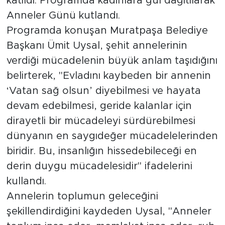
katıldı. Programda kadınlara gül dağıtılarak
Anneler Günü kutlandı.
Programda konuşan Muratpaşa Belediye
Başkanı Ümit Uysal, şehit annelerinin
verdiği mücadelenin büyük anlam taşıdığını
belirterek, "Evladını kaybeden bir annenin
‘Vatan sağ olsun’ diyebilmesi ve hayata
devam edebilmesi, geride kalanlar için
dirayetli bir mücadeleyi sürdürebilmesi
dünyanın en saygıdeğer mücadelelerinden
biridir. Bu, insanlığın hissedebileceği en
derin duygu mücadelesidir" ifadelerini
kullandı.
Annelerin toplumun geleceğini
şekillendirdiğini kaydeden Uysal, "Anneler