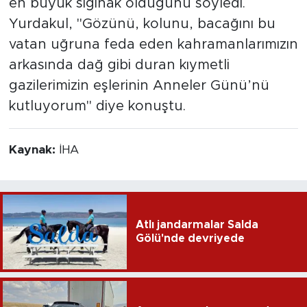
en büyük sığınak olduğunu söyledi.
Yurdakul, "Gözünü, kolunu, bacağını bu
vatan uğruna feda eden kahramanlarımızın
arkasında dağ gibi duran kıymetli
gazilerimizin eşlerinin Anneler Günü’nü
kutluyorum" diye konuştu.
Kaynak:
İHA
Atlı jandarmalar Salda
Gölü'nde devriyede