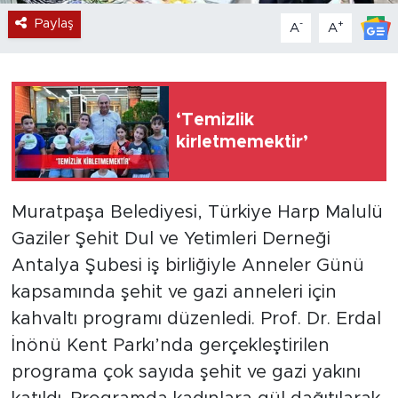
Paylaş
-
+
A
A
‘Temizlik
kirletmemektir’
Muratpaşa Belediyesi, Türkiye Harp Malulü
Gaziler Şehit Dul ve Yetimleri Derneği
Antalya Şubesi iş birliğiyle Anneler Günü
kapsamında şehit ve gazi anneleri için
kahvaltı programı düzenledi. Prof. Dr. Erdal
İnönü Kent Parkı’nda gerçekleştirilen
programa çok sayıda şehit ve gazi yakını