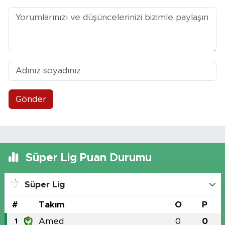
Gönder
Süper Lig Puan Durumu
Süper Lig
#
Takım
O
P
Amed
0
0
1