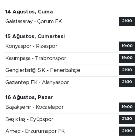
14 Ağustos, Cuma
Galatasaray - Çorum FK
21:30
15 Ağustos, Cumartesi
Konyaspor - Rizespor
19:00
Kasımpaşa - Trabzonspor
19:00
Gençlerbirliği S.K. - Fenerbahçe
21:30
Gaziantep FK - Alanyaspor
21:30
16 Ağustos, Pazar
Başakşehir - Kocaelispor
19:00
Beşiktaş - Eyüpspor
21:30
Amed - Erzurumspor FK
21:30