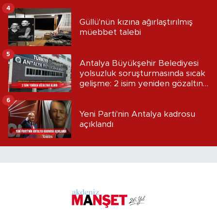
4
Güllü'nün kızına ağırlaştırılmış
müebbet talebi
5
Antalya Büyükşehir Belediyesi
yolsuzluk soruşturmasında sıcak
gelişme: 2 isim yeniden gözaltına
alındı
6
Yeni Parti'nin Antalya kadrosu
açıklandı