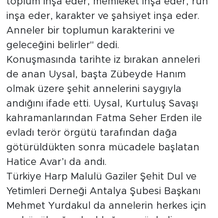
toplum inşa eder, memleket inşa eder, ruh
inşa eder, karakter ve şahsiyet inşa eder.
Anneler bir toplumun karakterini ve
geleceğini belirler" dedi.
Konuşmasında tarihte iz bırakan anneleri
de anan Uysal, başta Zübeyde Hanım
olmak üzere şehit annelerini saygıyla
andığını ifade etti. Uysal, Kurtuluş Savaşı
kahramanlarından Fatma Seher Erden ile
evladı terör örgütü tarafından dağa
götürüldükten sonra mücadele başlatan
Hatice Avar’ı da andı.
Türkiye Harp Malulü Gaziler Şehit Dul ve
Yetimleri Derneği Antalya Şubesi Başkanı
Mehmet Yurdakul da annelerin herkes için