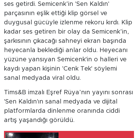
ses getirdi. Semicenk’in 'Sen Kaldın'
parçasının eşlik ettiği klip görsel ve
duygusal gücüyle izlenme rekoru kırdı. Klip
kadar ses getiren bir olay da Semicenk’in,
şarkısının çıkacağı sahneyi ekran başında
heyecanla beklediği anlar oldu. Heyecanı
yüzüne yansıyan Semicenk'in o halleri ve
kaydı yapan kişinin 'Cenk Tek' söylemi
sanal medyada viral oldu.
Tims&B imzalı Eşref Rüya’nın yayını sonrası
'Sen Kaldın'ın sanal medyada ve dijital
platformlarda dinlenme oranında ciddi
artış yaşandığı görüldü.