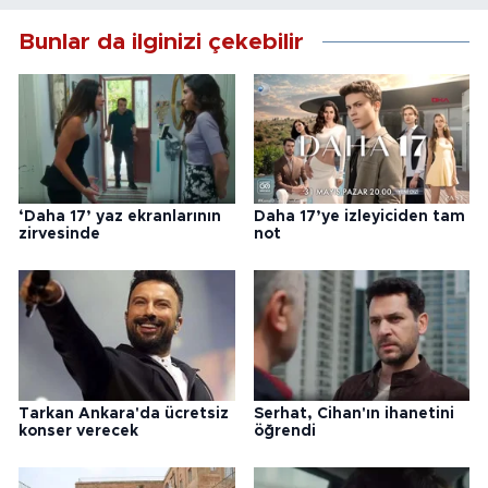
Bunlar da ilginizi çekebilir
‘Daha 17’ yaz ekranlarının
Daha 17’ye izleyiciden tam
zirvesinde
not
Tarkan Ankara'da ücretsiz
Serhat, Cihan'ın ihanetini
konser verecek
öğrendi