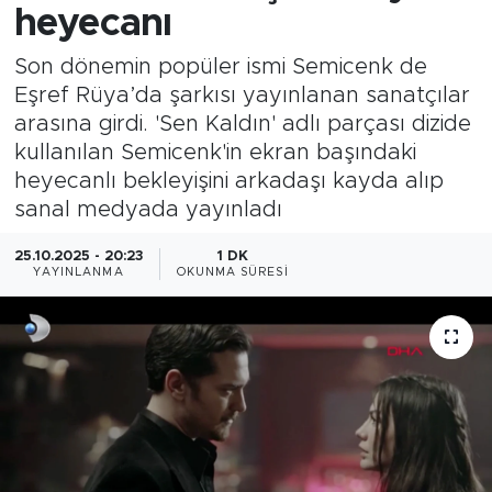
heyecanı
Son dönemin popüler ismi Semicenk de
Eşref Rüya’da şarkısı yayınlanan sanatçılar
arasına girdi. 'Sen Kaldın' adlı parçası dizide
kullanılan Semicenk'in ekran başındaki
heyecanlı bekleyişini arkadaşı kayda alıp
sanal medyada yayınladı
25.10.2025 - 20:23
1 DK
YAYINLANMA
OKUNMA SÜRESI