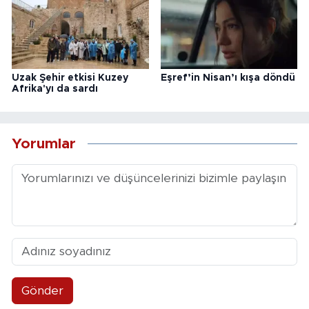
Uzak Şehir etkisi Kuzey
Eşref’in Nisan’ı kışa döndü
Afrika'yı da sardı
Yorumlar
Gönder