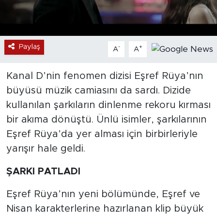
Paylaş
-
+
A
A
Kanal D’nin fenomen dizisi Eşref Rüya’nın
büyüsü müzik camiasını da sardı. Dizide
kullanılan şarkıların dinlenme rekoru kırması
bir akıma dönüştü. Ünlü isimler, şarkılarının
Eşref Rüya’da yer alması için birbirleriyle
yarışır hale geldi.
ŞARKI PATLADI
Eşref Rüya’nın yeni bölümünde, Eşref ve
Nisan karakterlerine hazırlanan klip büyük