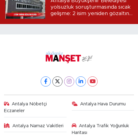
Antalya Büyükşehir Belediyesi
yolsuzluk soruşturmasında sıcak
gelişme: 2 isim yeniden gözaltına
alındı
Antalya Nöbetçi
Antalya Hava Durumu
Eczaneler
Antalya Namaz Vakitleri
Antalya Trafik Yoğunluk
Haritası