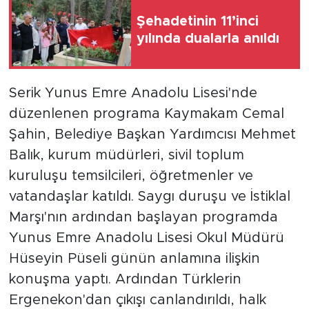
Şehadetinin 11’inci
yılında dualarla anıldı
Serik Yunus Emre Anadolu Lisesi'nde
düzenlenen programa Kaymakam Cemal
Şahin, Belediye Başkan Yardımcısı Mehmet
Balık, kurum müdürleri, sivil toplum
kuruluşu temsilcileri, öğretmenler ve
vatandaşlar katıldı. Saygı duruşu ve İstiklal
Marşı'nın ardından başlayan programda
Yunus Emre Anadolu Lisesi Okul Müdürü
Hüseyin Püseli günün anlamına ilişkin
konuşma yaptı. Ardından Türklerin
Ergenekon'dan çıkışı canlandırıldı, halk