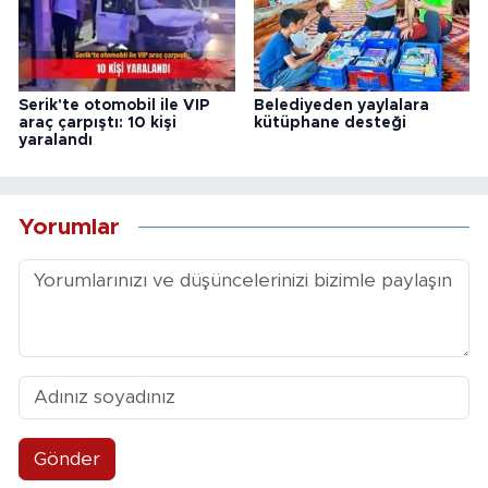
Serik'te otomobil ile VIP
Belediyeden yaylalara
araç çarpıştı: 10 kişi
kütüphane desteği
yaralandı
Yorumlar
Gönder