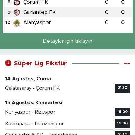
Çorum FK
0
0
8
Gaziantep FK
0
0
9
Alanyaspor
0
0
10
Detaylar için tıklayın
Süper Lig Fikstür
14 Ağustos, Cuma
Galatasaray - Çorum FK
21:30
15 Ağustos, Cumartesi
Konyaspor - Rizespor
19:00
Kasımpaşa - Trabzonspor
19:00