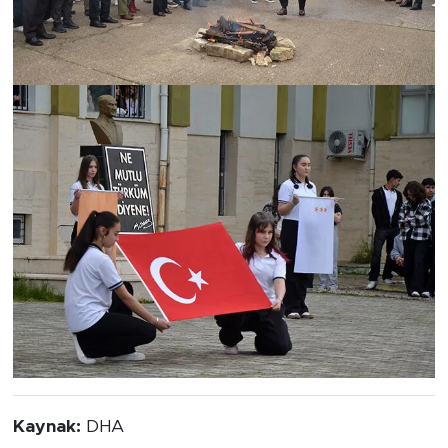
Kaynak:
DHA