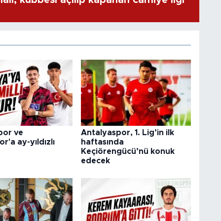
por ve
Antalyaspor, 1. Lig’in ilk
r'a ay-yıldızlı
haftasında
Keçiörengücü’nü konuk
edecek