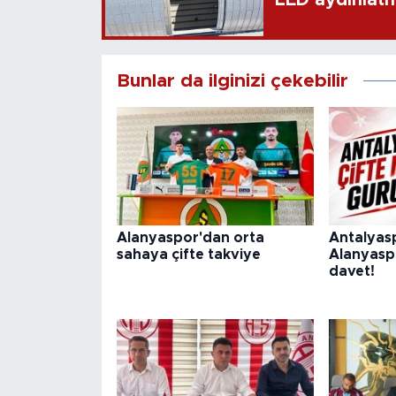
Bunlar da ilginizi çekebilir
Alanyaspor'dan orta
Antalyas
sahaya çifte takviye
Alanyaspo
davet!