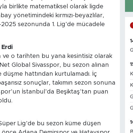
 birlikte matematiksel olarak ligde
mbay yönetimindeki kırmızı-beyazlılar,
4-2025 sezonunda 1. Lig’de mücadele
1
 Erdi
G
 ve o tarihten bu yana kesintisiz olarak
1
et Global Sivasspor, bu sezon alınan
üme düşme hattından kurtulamadı. İç
K
şarısız sonuçlar, takımın sezon sonuna
K
spor’un İstanbul’da Beşiktaş’tan puan
G
oldu.
G
1
e Süper Lig’de bu sezon küme düşen
B
ha önce Adana Demirspor ve Hatayspor