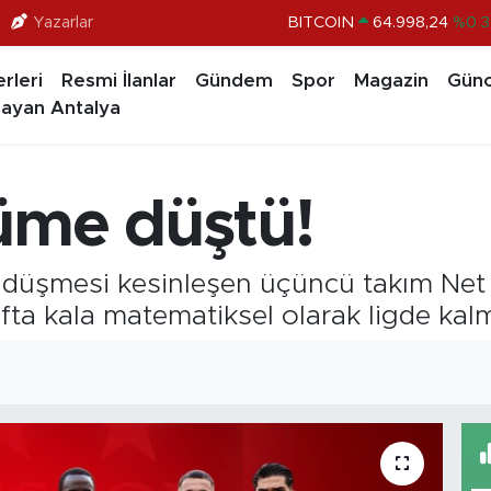
Yazarlar
BITCOIN
64.998,24
%0.3
DOLAR
47,7436
%0.1
rleri
Resmi İlanlar
Gündem
Spor
Magazin
Günc
EURO
55,2510
%0.3
ayan Antalya
STERLİN
64,4811
%0.3
GRAM ALTIN
6660.55
%0.0
üme düştü!
BİST100
13.779
%-1
düşmesi kesinleşen üçüncü takım Net 
hafta kala matematiksel olarak ligde kalm