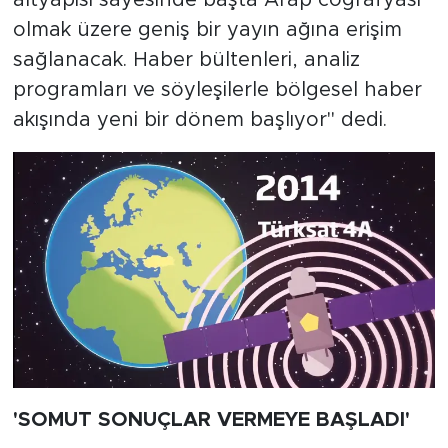
altyapısı sayesinde başta Arap coğrafyası
olmak üzere geniş bir yayın ağına erişim
sağlanacak. Haber bültenleri, analiz
programları ve söyleşilerle bölgesel haber
akışında yeni bir dönem başlıyor" dedi.
'SOMUT SONUÇLAR VERMEYE BAŞLADI'