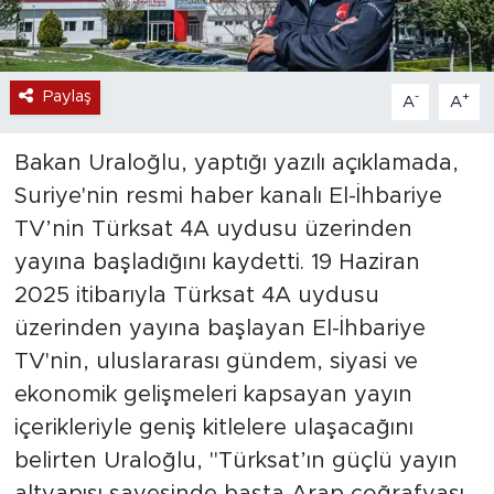
Paylaş
-
+
A
A
Bakan Uraloğlu, yaptığı yazılı açıklamada,
Suriye'nin resmi haber kanalı El-İhbariye
TV’nin Türksat 4A uydusu üzerinden
yayına başladığını kaydetti. 19 Haziran
2025 itibarıyla Türksat 4A uydusu
üzerinden yayına başlayan El-İhbariye
TV'nin, uluslararası gündem, siyasi ve
ekonomik gelişmeleri kapsayan yayın
içerikleriyle geniş kitlelere ulaşacağını
belirten Uraloğlu, "Türksat’ın güçlü yayın