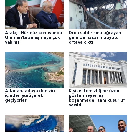
Arakçi: Hürmüz konusunda
Dron saldırısına uğrayan
Umman'la anlaşmaya çok
gemide hasarın boyutu
yakınız
ortaya çıktı
Adadan, adaya denizin
Kişisel temizliğine özen
içinden yürüyerek
göstermeyen eş
geçiyorlar
boşanmada "tam kusurlu"
sayıldı