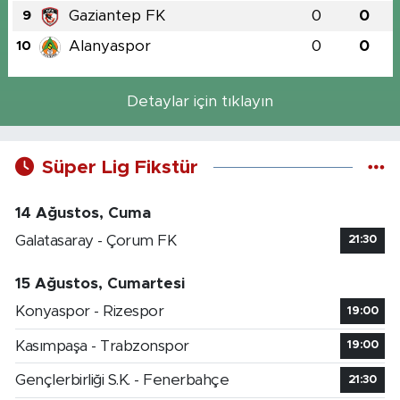
Gaziantep FK
0
0
9
Alanyaspor
0
0
10
Detaylar için tıklayın
Süper Lig Fikstür
14 Ağustos, Cuma
Galatasaray - Çorum FK
21:30
15 Ağustos, Cumartesi
Konyaspor - Rizespor
19:00
Kasımpaşa - Trabzonspor
19:00
Gençlerbirliği S.K. - Fenerbahçe
21:30