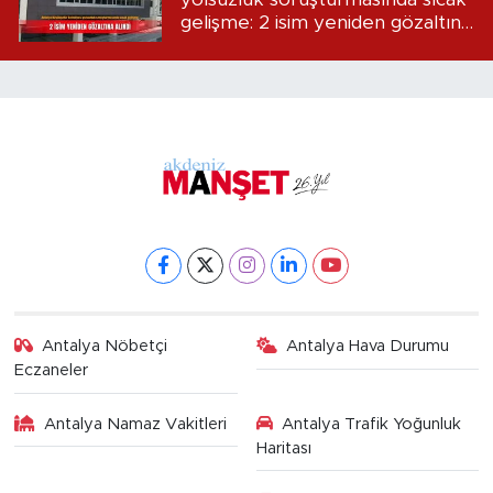
gelişme: 2 isim yeniden gözaltına
alındı
Antalya Nöbetçi
Antalya Hava Durumu
Eczaneler
Antalya Namaz Vakitleri
Antalya Trafik Yoğunluk
Haritası